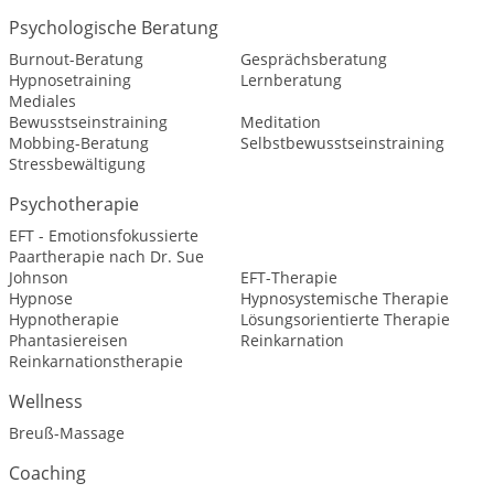
Psychologische Beratung
Burnout-Beratung
Gesprächsberatung
Hypnosetraining
Lernberatung
Mediales
Bewusstseinstraining
Meditation
Mobbing-Beratung
Selbstbewusstseinstraining
Stressbewältigung
Psychotherapie
EFT - Emotionsfokussierte
Paartherapie nach Dr. Sue
Johnson
EFT-Therapie
Hypnose
Hypnosystemische Therapie
Hypnotherapie
Lösungsorientierte Therapie
Phantasiereisen
Reinkarnation
Reinkarnationstherapie
Wellness
Breuß-Massage
Coaching