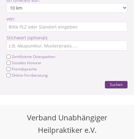
Im Umkreis von:
von:
Stichwort (optional):
Zertifizierte Osteopathen
Soziales Honorar
Fremdsprache
Online-Fernberatung
Suchen
Verband Unabhängiger
Heilpraktiker e.V.