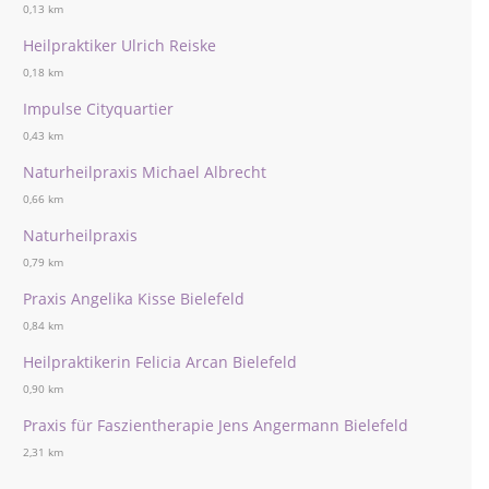
0,13 km
Heilpraktiker Ulrich Reiske
0,18 km
Impulse Cityquartier
0,43 km
Naturheilpraxis Michael Albrecht
0,66 km
Naturheilpraxis
0,79 km
Praxis Angelika Kisse Bielefeld
0,84 km
Heilpraktikerin Felicia Arcan Bielefeld
0,90 km
Praxis für Faszientherapie Jens Angermann Bielefeld
2,31 km