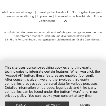
Als Therapeut eintragen
|
Theralupa bei Facebook
|
Nutzungsbedingungen
|
Datenschutzerklärung
|
Impressum
|
Kooperation Fachverbände
|
Aktion
Continentale
Aus Gründen der besseren Lesbarkeit wird auf die gleichzeitige Verwendung der
Sprachformen männlich, weiblich und divers (m/w/d) verzichtet.
Sämtliche Personenbezeichnungen gelten gleichermaßen für alle Geschlechter.
This site uses consent-requiring cookies and third-party
technologies to integrate certain features. When you click the
"Accept All" button, these features are enabled (consent).
After consent is given, we and the involved third-party
companies process your personal data for various purposes.
Detailed information on purpose, legal basis and third party
companies can be found under the button "More" and in our
privacy policy. You can revoke your consent at any time.
DENY
ACCEPT
MORE