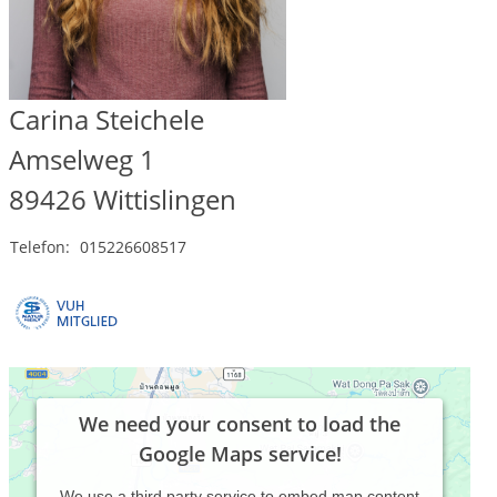
Carina Steichele
Amselweg 1
89426
Wittislingen
Telefon:
015226608517
We need your consent to load the
Google Maps service!
We use a third party service to embed map content