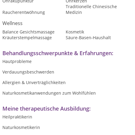
Ohrakupunktur
Ohrkerzen
Traditionelle Chinesische
Raucherentwöhnung
Medizin
Wellness
Balance Gesichtsmassage
Kosmetik
Kräuterstempelmassage
Säure-Basen-Haushalt
Behandlungsschwerpunkte & Erfahrungen:
Hautprobleme
Verdauungsbeschwerden
Allergien & Unverträglichkeiten
Naturkosmetikanwendungen zum Wohlfühlen
Meine therapeutische Ausbildung:
Heilpraktikerin
Naturkosmetikerin