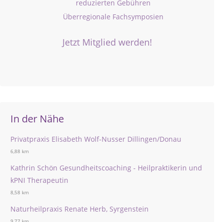
reduzierten Gebühren
Überregionale Fachsymposien
Jetzt Mitglied werden!
In der Nähe
Privatpraxis Elisabeth Wolf-Nusser Dillingen/Donau
6,88 km
Kathrin Schön Gesundheitscoaching - Heilpraktikerin und
kPNI Therapeutin
8,58 km
Naturheilpraxis Renate Herb, Syrgenstein
9,77 km