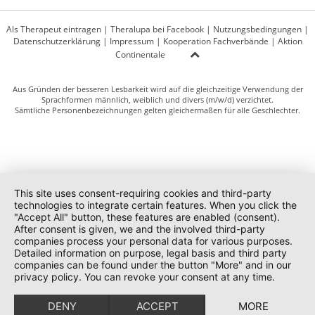
Als Therapeut eintragen
|
Theralupa bei Facebook
|
Nutzungsbedingungen
|
Datenschutzerklärung
|
Impressum
|
Kooperation Fachverbände
|
Aktion
Continentale
Aus Gründen der besseren Lesbarkeit wird auf die gleichzeitige Verwendung der
Sprachformen männlich, weiblich und divers (m/w/d) verzichtet.
Sämtliche Personenbezeichnungen gelten gleichermaßen für alle Geschlechter.
This site uses consent-requiring cookies and third-party
technologies to integrate certain features. When you click the
"Accept All" button, these features are enabled (consent).
After consent is given, we and the involved third-party
companies process your personal data for various purposes.
Detailed information on purpose, legal basis and third party
companies can be found under the button "More" and in our
privacy policy. You can revoke your consent at any time.
DENY
ACCEPT
MORE