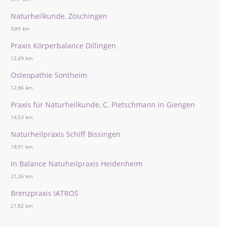
Naturheilkunde, Zöschingen
9,89 km
Praxis Körperbalance Dillingen
12,49 km
Osteopathie Sontheim
12,86 km
Praxis für Naturheilkunde, C. Pietschmann in Giengen
14,53 km
Naturheilpraxis Schiff Bissingen
18,91 km
In Balance Natuheilpraxis Heidenheim
21,26 km
Brenzpraxis IATROS
21,82 km