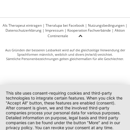
Als Therapeut eintragen
|
Theralupa bei Facebook
|
Nutzungsbedingungen
|
Datenschutzerklärung
|
Impressum
|
Kooperation Fachverbände
|
Aktion
Continentale
Aus Gründen der besseren Lesbarkeit wird auf die gleichzeitige Verwendung der
Sprachformen männlich, weiblich und divers (m/w/d) verzichtet.
Sämtliche Personenbezeichnungen gelten gleichermaßen für alle Geschlechter.
This site uses consent-requiring cookies and third-party
technologies to integrate certain features. When you click the
"Accept All" button, these features are enabled (consent).
After consent is given, we and the involved third-party
companies process your personal data for various purposes.
Detailed information on purpose, legal basis and third party
companies can be found under the button "More" and in our
privacy policy. You can revoke your consent at any time.