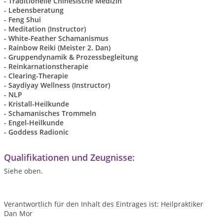
- Traditionelle Chinesische Medizin
- Lebensberatung
- Feng Shui
- Meditation (Instructor)
- White-Feather Schamanismus
- Rainbow Reiki (Meister 2. Dan)
- Gruppendynamik & Prozessbegleitung
- Reinkarnationstherapie
- Clearing-Therapie
- Saydiyay Wellness (Instructor)
- NLP
- Kristall-Heilkunde
- Schamanisches Trommeln
- Engel-Heilkunde
- Goddess Radionic
Qualifikationen und Zeugnisse:
Siehe oben.
Verantwortlich für den Inhalt des Eintrages ist: Heilpraktiker
Dan Mor