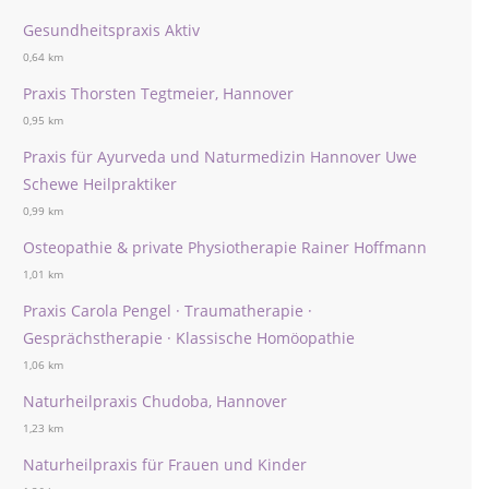
Gesundheitspraxis Aktiv
0,64 km
Praxis Thorsten Tegtmeier, Hannover
0,95 km
Praxis für Ayurveda und Naturmedizin Hannover Uwe
Schewe Heilpraktiker
0,99 km
Osteopathie & private Physiotherapie Rainer Hoffmann
1,01 km
Praxis Carola Pengel · Traumatherapie ·
Gesprächstherapie · Klassische Homöopathie
1,06 km
Naturheilpraxis Chudoba, Hannover
1,23 km
Naturheilpraxis für Frauen und Kinder