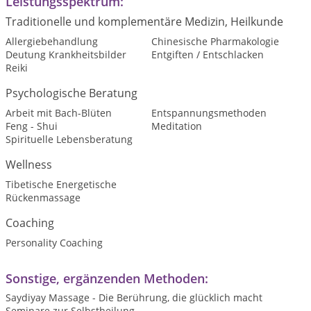
Leistungsspektrum:
Traditionelle und komplementäre Medizin, Heilkunde
Allergiebehandlung
Chinesische Pharmakologie
Deutung Krankheitsbilder
Entgiften / Entschlacken
Reiki
Psychologische Beratung
Arbeit mit Bach-Blüten
Entspannungsmethoden
Feng - Shui
Meditation
Spirituelle Lebensberatung
Wellness
Tibetische Energetische
Rückenmassage
Coaching
Personality Coaching
Sonstige, ergänzenden Methoden:
Saydiyay Massage - Die Berührung, die glücklich macht
Seminare zur Selbstheilung