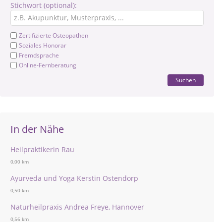
Stichwort (optional):
Zertifizierte Osteopathen
Soziales Honorar
Fremdsprache
Online-Fernberatung
Suchen
In der Nähe
Heilpraktikerin Rau
0,00 km
Ayurveda und Yoga Kerstin Ostendorp
0,50 km
Naturheilpraxis Andrea Freye, Hannover
0,56 km