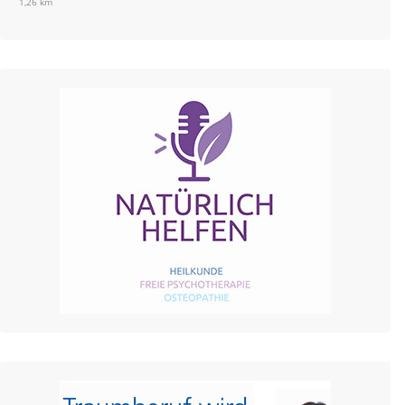
1,26 km