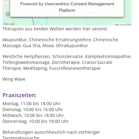
Powered by
Usercentrics Consent Management
Platform
Praxis für Traditionelle Chinesische und Abendländische
Medizin.
Therapien aus beiden Welten werden hier vereint:
Akupunktur, Chinesische Ernährungslehre, Chinesische
Massage, Gua Sha, Moxa, Ohrakupunktur
Westliche Heilpflanzen, Schüsslersalze, Komplexhomöopathie,
Tiefengewebsmassage, Dorntherapie, Cranio-Sacrale
Therapie, Meditaping, Fussreflexzonentherapie
Wing Wave
Praxiszeiten:
Montag, 11:00 bis 18:00 Uhr
Dienstag, 10:00 bis 16:00 Uhr
Mittwoch, 10:00 bis 18:00 Uhr
Donnerstag, 10:00 bis 18:00 Uhr
Behandlungen ausschliesslich nach vorheriger
Terminabsprache.