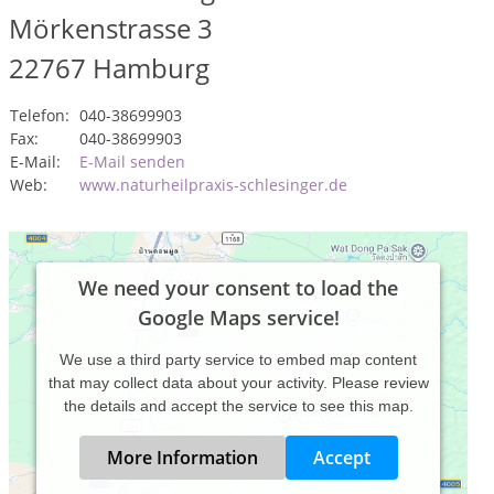
Mörkenstrasse 3
22767
Hamburg
Telefon:
040-38699903
Fax:
040-38699903
E-Mail:
E-Mail senden
Web:
www.naturheilpraxis-schlesinger.de
We need your consent to load the
Google Maps service!
We use a third party service to embed map content
that may collect data about your activity. Please review
the details and accept the service to see this map.
More Information
Accept