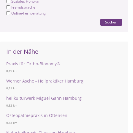
Soziales Honorar
Fremdsprache
Online-Fernberatung
Suchen
In der Nähe
Praxis für Ortho-Bionomy®
0,49 km
Werner Asche - Heilpraktiker Hamburg
0,51 km
heilkulturwerk Miguel Gahn Hamburg
0,52 km
Osteopathiepraxis in Ottensen
0,88 km
Naturheilpraxis Claussen Hamburg