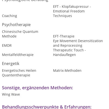
EFT - Klopfakupressur -
Emotional Freedom
Coaching
Techniques
Psychotherapie
Chinesische Quantum
Methode
EFT-Therapie
Eye Movement Desensitization
EMDR
and Reprocessing
Therapeutic Touch -
Mentalfeldtherapie
Handauflegen
Energetik
Energetisches Heilen
Matrix-Methoden
Quantentherapie
Sonstige, ergänzenden Methoden:
Wing Wave
Behandlungsschwerpunkte & Erfahrungen: