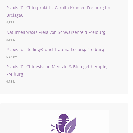
Praxis für Chiropraktik - Carolin Kramer, Freiburg im
Breisgau
5,72 km
Naturheilpraxis Freia von Schwarzenfeld Freiburg
5,99 km
Praxis für Rolfing® und Trauma-Lösung, Freiburg
6,43 km
Praxis für Chinesische Medizin & Blutegeltherapie,
Freiburg
6,48 km