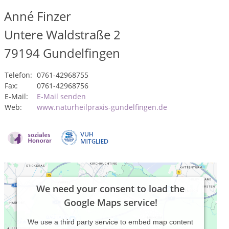
Anné Finzer
Untere Waldstraße 2
79194
Gundelfingen
Telefon:
0761-42968755
Fax:
0761-42968756
E-Mail:
E-Mail senden
Web:
www.naturheilpraxis-gundelfingen.de
We need your consent to load the
Google Maps service!
We use a third party service to embed map content