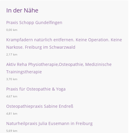
In der Nähe
Praxis Schopp Gundelfingen
0,00 km
Krampfadern natürlich entfernen. Keine Operation. Keine
Narkose. Freiburg im Schwarzwald
2,17 km
Aktiv Reha Physiotherapie,Osteopathie, Medizinische
Trainingstherapie
3,70 km
Praxis für Osteopathie & Yoga
4,67 km
Osteopathiepraxis Sabine Endreß
4,81 km
Naturheilpraxis Julia Eusemann in Freiburg
5,69 km