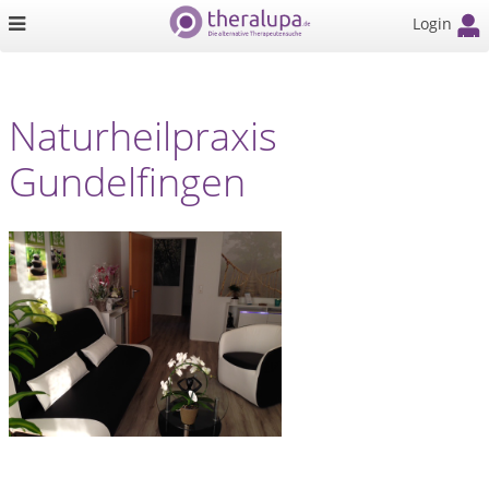
Login
Naturheilpraxis
Gundelfingen