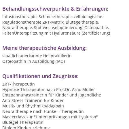
Behandlungsschwerpunkte & Erfahrungen:
Infusionstherapie, Schmerztherapie, zellbiologische
Regulationstherapie ZRT-Matrix, Blutegeltherapie,
Neuraltherapie, Stoffwechseloptimierung, Osteopathie,
FaltenUnterspritzung mit Hyaluronsäure (Zertifizierung)
Meine therapeutische Ausbildung:
staatlich anerkannte Heilpraktikerin
Osteopathin in Ausbildung (IAO)
Qualifikationen und Zeugnisse:
ZRT-Therapeutin
Hypnose-Therapeutin nach Prof.Dr. Arno Müller
Entspannungstrainerin für Kinder und Jugendliche
Anti-Stress-Trainerin für Kinder
Musik- und Rhythmikpädagogin
Neuraltherapie nach Hunke - Therapeutin
Masterclass zur "Unterspritzungen mit Hyaluron"
Blutegel-Therapeutin
Diplom Kindererziehung