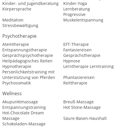
Kinder- und Jugendberatung
Kinder-Yoga
Körpersprache
Lernberatung
Progressive
Meditation
Muskelentspannung
Stressbewältigung
Psychotherapie
Atemtherapie
EFT-Therapie
Entspannungstherapie
Fantasiereisen
Gesprächspsychotherapie
Gesprächstherapie
Heilpädagogisches Reiten
Hypnose
Hypnotherapie
Lerntherapie Lerntraining
Persönlichkeitstraining mit
Unterstützung von Pferden
Phantasiereisen
Psychosomatik
Reittherapie
Wellness
Akupunktmassage
Breuß-Massage
Entspannungstraining
Hot Stone-Massage
Hot-Chocolate Dream
Massage
Säure-Basen-Haushalt
Schokoladen-Massage