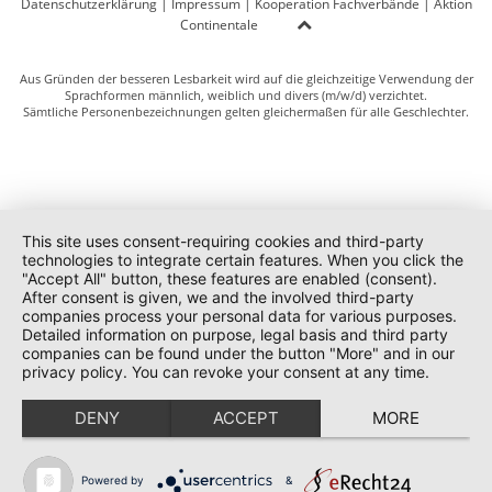
Datenschutzerklärung
|
Impressum
|
Kooperation Fachverbände
|
Aktion
Continentale
Aus Gründen der besseren Lesbarkeit wird auf die gleichzeitige Verwendung der
Sprachformen männlich, weiblich und divers (m/w/d) verzichtet.
Sämtliche Personenbezeichnungen gelten gleichermaßen für alle Geschlechter.
This site uses consent-requiring cookies and third-party
technologies to integrate certain features. When you click the
"Accept All" button, these features are enabled (consent).
After consent is given, we and the involved third-party
companies process your personal data for various purposes.
Detailed information on purpose, legal basis and third party
companies can be found under the button "More" and in our
privacy policy. You can revoke your consent at any time.
DENY
ACCEPT
MORE
Powered by
&