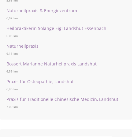
5,65 km
Naturheilpraxis & Energiezentrum
6,02 km
Heilpraktikerin Solange Eigl Landshut Essenbach
6,03 km
Naturheilpraxis
6,11 km
Bossert Marianne Naturheilpraxis Landshut
6,36 km
Praxis für Osteopathie, Landshut
6,40 km
Praxis für Traditionelle Chinesische Medizin, Landshut
7,09 km