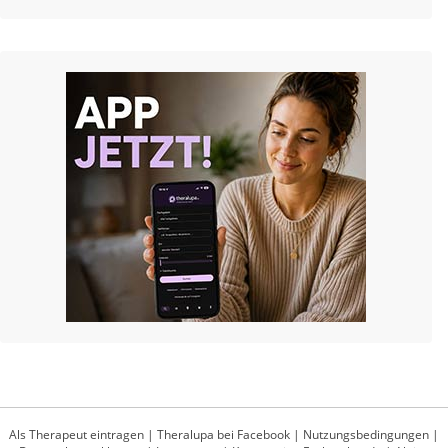
Als Therapeut eintragen
|
Theralupa bei Facebook
|
Nutzungsbedingungen
|