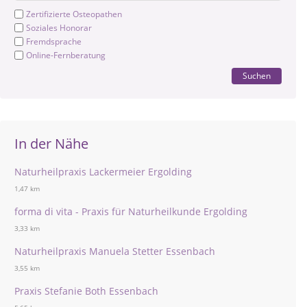
Zertifizierte Osteopathen
Soziales Honorar
Fremdsprache
Online-Fernberatung
Suchen
In der Nähe
Naturheilpraxis Lackermeier Ergolding
1,47 km
forma di vita - Praxis für Naturheilkunde Ergolding
3,33 km
Naturheilpraxis Manuela Stetter Essenbach
3,55 km
Praxis Stefanie Both Essenbach