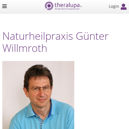
Login
Naturheilpraxis Günter
Willmroth