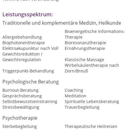
Leistungsspektrum:
Traditionelle und komplementäre Medizin, Heilkunde
Bioenergetische Informations-
Allergiebehandlung
Therapie
Biophotonentherapie
Bioresonanztherapie
Elektroakupunktur nach Voll
Ernährungstherapie
Gewichtsreduktion /
Gewichtsregulation
Klassische Massage
Wirbelsäulentherapie nach
Triggerpunkt-Behandlung
Dorn/Breuß
Psychologische Beratung
Burnout-Beratung
Coaching
Gesprächsberatung
Meditation
Selbstbewusstseinstraining
Spirituelle Lebensberatung
Stressbewältigung
Trauerbegleitung
Psychotherapie
Sterbebegleitung
Therapeutische Heilreisen