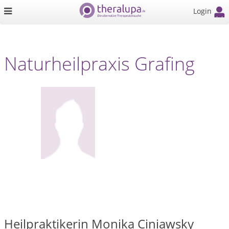
Login
Naturheilpraxis Grafing
Heilpraktikerin Monika Ciniawsky