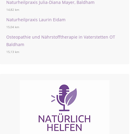
Naturheilpraxis Julia-Diana Mayer, Baldham
14,82 km
Naturheilpraxis Laurin Eidam
15,04 km
Osteopathie und Nährstofftherapie in Vaterstetten OT
Baldham
15,13 km