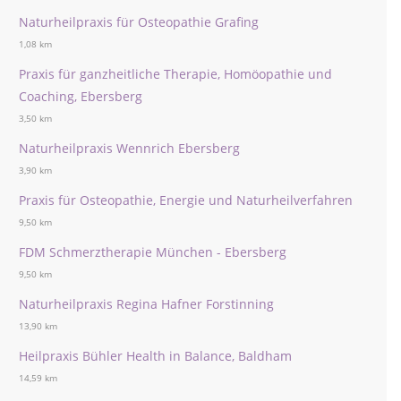
Naturheilpraxis für Osteopathie Grafing
1,08 km
Praxis für ganzheitliche Therapie, Homöopathie und
Coaching, Ebersberg
3,50 km
Naturheilpraxis Wennrich Ebersberg
3,90 km
Praxis für Osteopathie, Energie und Naturheilverfahren
9,50 km
FDM Schmerztherapie München - Ebersberg
9,50 km
Naturheilpraxis Regina Hafner Forstinning
13,90 km
Heilpraxis Bühler Health in Balance, Baldham
14,59 km