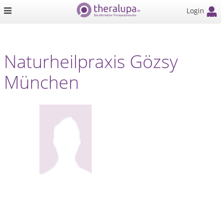
Login
Naturheilpraxis Gözsy
München