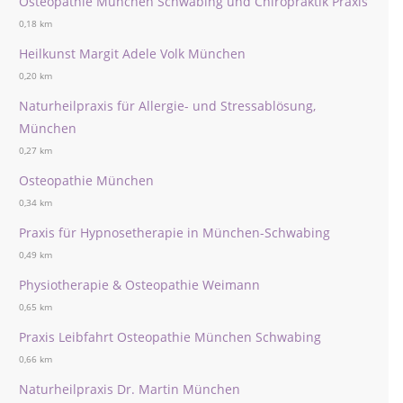
Osteopathie München Schwabing und Chiropraktik Praxis
0,18 km
Heilkunst Margit Adele Volk München
0,20 km
Naturheilpraxis für Allergie- und Stressablösung,
München
0,27 km
Osteopathie München
0,34 km
Praxis für Hypnosetherapie in München-Schwabing
0,49 km
Physiotherapie & Osteopathie Weimann
0,65 km
Praxis Leibfahrt Osteopathie München Schwabing
0,66 km
Naturheilpraxis Dr. Martin München