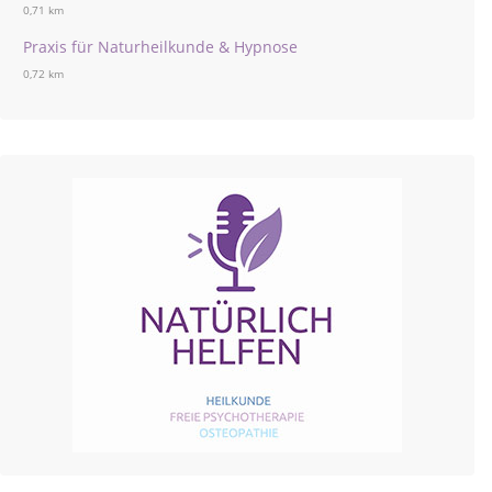
0,71 km
Praxis für Naturheilkunde & Hypnose
0,72 km