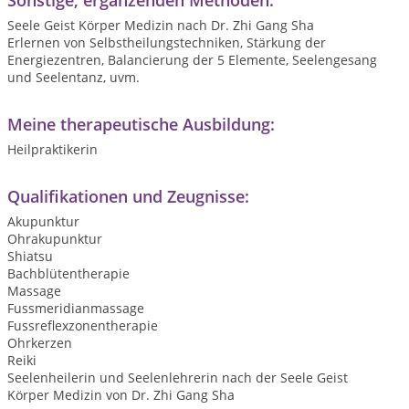
Sonstige, ergänzenden Methoden:
Seele Geist Körper Medizin nach Dr. Zhi Gang Sha
Erlernen von Selbstheilungstechniken, Stärkung der
Energiezentren, Balancierung der 5 Elemente, Seelengesang
und Seelentanz, uvm.
Meine therapeutische Ausbildung:
Heilpraktikerin
Qualifikationen und Zeugnisse:
Akupunktur
Ohrakupunktur
Shiatsu
Bachblütentherapie
Massage
Fussmeridianmassage
Fussreflexzonentherapie
Ohrkerzen
Reiki
Seelenheilerin und Seelenlehrerin nach der Seele Geist
Körper Medizin von Dr. Zhi Gang Sha