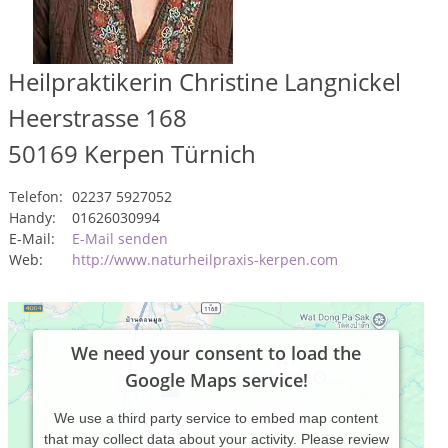
Heilpraktikerin Christine Langnickel
Heerstrasse 168
50169
Kerpen Türnich
Telefon:
02237 5927052
Handy:
01626030994
E-Mail:
E-Mail senden
Web:
http://www.naturheilpraxis-kerpen.com
We need your consent to load the
Google Maps service!
We use a third party service to embed map content
that may collect data about your activity. Please review