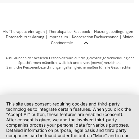
Als Therapeut eintragen
|
Theralupa bei Facebook
|
Nutzungsbedingungen
|
Datenschutzerklärung
|
Impressum
|
Kooperation Fachverbände
|
Aktion
Continentale
Aus Gründen der besseren Lesbarkeit wird auf die gleichzeitige Verwendung der
Sprachformen männlich, weiblich und divers (m/w/d) verzichtet.
Sämtliche Personenbezeichnungen gelten gleichermaßen für alle Geschlechter.
This site uses consent-requiring cookies and third-party
technologies to integrate certain features. When you click the
"Accept All" button, these features are enabled (consent).
After consent is given, we and the involved third-party
companies process your personal data for various purposes.
Detailed information on purpose, legal basis and third party
companies can be found under the button "More" and in our