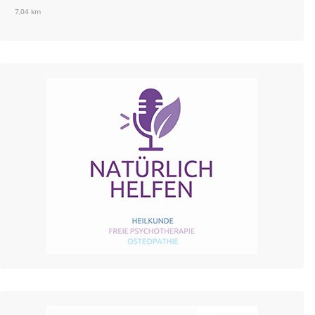
7,04 km