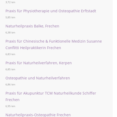
3,72 km
Praxis für Physiotherapie und Osteopathie Erftstadt
5,85 km
Naturheilpraxis Balke, Frechen
6,38 km
Praxis für Chinesische & Funktionelle Medizin Susanne
Conflitti Heilpraktikerin Frechen
6,83 km
Praxis für Naturheilverfahren, Kerpen
6,85 km
Osteopathie und Naturheilverfahren
6,86 km
Praxis für Akupunktur TCM Naturheilkunde Schiffer
Frechen
6,95 km
Naturheilpraxis-Osteopathie Frechen