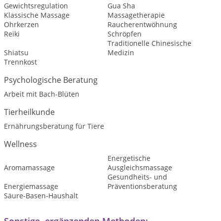
Gewichtsregulation
Gua Sha
Klassische Massage
Massagetherapie
Ohrkerzen
Raucherentwöhnung
Reiki
Schröpfen
Traditionelle Chinesische
Shiatsu
Medizin
Trennkost
Psychologische Beratung
Arbeit mit Bach-Blüten
Tierheilkunde
Ernährungsberatung für Tiere
Wellness
Energetische
Aromamassage
Ausgleichsmassage
Gesundheits- und
Energiemassage
Präventionsberatung
Säure-Basen-Haushalt