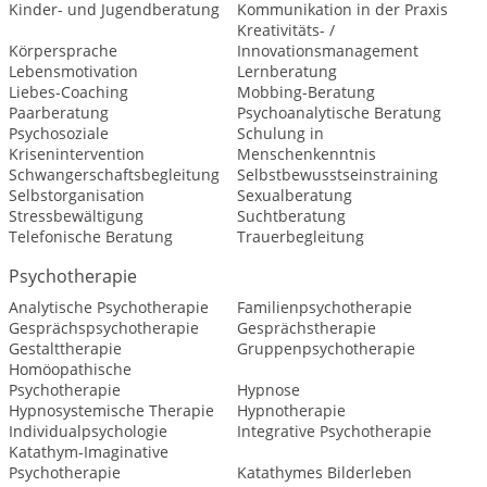
Kinder- und Jugendberatung
Kommunikation in der Praxis
Kreativitäts- /
Körpersprache
Innovationsmanagement
Lebensmotivation
Lernberatung
Liebes-Coaching
Mobbing-Beratung
Paarberatung
Psychoanalytische Beratung
Psychosoziale
Schulung in
Krisenintervention
Menschenkenntnis
Schwangerschaftsbegleitung
Selbstbewusstseinstraining
Selbstorganisation
Sexualberatung
Stressbewältigung
Suchtberatung
Telefonische Beratung
Trauerbegleitung
Psychotherapie
Analytische Psychotherapie
Familienpsychotherapie
Gesprächspsychotherapie
Gesprächstherapie
Gestalttherapie
Gruppenpsychotherapie
Homöopathische
Psychotherapie
Hypnose
Hypnosystemische Therapie
Hypnotherapie
Individualpsychologie
Integrative Psychotherapie
Katathym-Imaginative
Psychotherapie
Katathymes Bilderleben