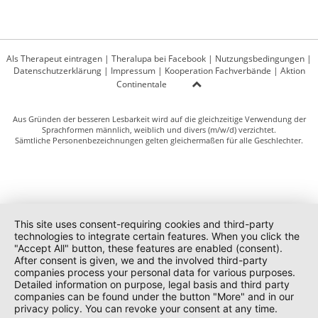
Als Therapeut eintragen
|
Theralupa bei Facebook
|
Nutzungsbedingungen
|
Datenschutzerklärung
|
Impressum
|
Kooperation Fachverbände
|
Aktion
Continentale
Aus Gründen der besseren Lesbarkeit wird auf die gleichzeitige Verwendung der
Sprachformen männlich, weiblich und divers (m/w/d) verzichtet.
Sämtliche Personenbezeichnungen gelten gleichermaßen für alle Geschlechter.
This site uses consent-requiring cookies and third-party
technologies to integrate certain features. When you click the
"Accept All" button, these features are enabled (consent).
After consent is given, we and the involved third-party
companies process your personal data for various purposes.
Detailed information on purpose, legal basis and third party
companies can be found under the button "More" and in our
privacy policy. You can revoke your consent at any time.