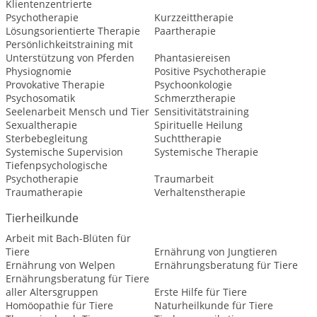
Klientenzentrierte
Psychotherapie
Kurzzeittherapie
Lösungsorientierte Therapie
Paartherapie
Persönlichkeitstraining mit
Unterstützung von Pferden
Phantasiereisen
Physiognomie
Positive Psychotherapie
Provokative Therapie
Psychoonkologie
Psychosomatik
Schmerztherapie
Seelenarbeit Mensch und Tier
Sensitivitätstraining
Sexualtherapie
Spirituelle Heilung
Sterbebegleitung
Suchttherapie
Systemische Supervision
Systemische Therapie
Tiefenpsychologische
Psychotherapie
Traumarbeit
Traumatherapie
Verhaltenstherapie
Tierheilkunde
Arbeit mit Bach-Blüten für
Tiere
Ernährung von Jungtieren
Ernährung von Welpen
Ernährungsberatung für Tiere
Ernährungsberatung für Tiere
aller Altersgruppen
Erste Hilfe für Tiere
Homöopathie für Tiere
Naturheilkunde für Tiere