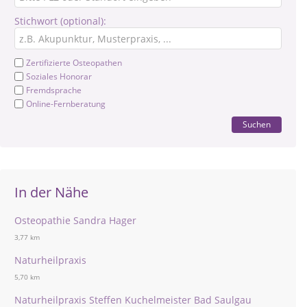
Stichwort (optional):
Zertifizierte Osteopathen
Soziales Honorar
Fremdsprache
Online-Fernberatung
Suchen
In der Nähe
Osteopathie Sandra Hager
3,77 km
Naturheilpraxis
5,70 km
Naturheilpraxis Steffen Kuchelmeister Bad Saulgau