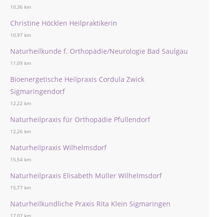
10,36 km
Christine Höcklen Heilpraktikerin
10,97 km
Naturheilkunde f. Orthopädie/Neurologie Bad Saulgau
11,09 km
Bioenergetische Heilpraxis Cordula Zwick
Sigmaringendorf
12,22 km
Naturheilpraxis für Orthopädie Pfullendorf
12,26 km
Naturheilpraxis Wilhelmsdorf
15,54 km
Naturheilpraxis Elisabeth Müller Wilhelmsdorf
15,77 km
Naturheilkundliche Praxis Rita Klein Sigmaringen
17,07 km