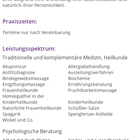
natürlich ihrer Persönlichkeit.
Praxiszeiten:
Termine nur nach Vereinbarung
Leistungsspektrum:
Traditionelle und komplementäre Medizin, Heilkunde
Akupressur
Allergiebehandlung
Antlitzdiagnose
Ausleitungsverfahren
Bindegewebsmassage
Biochemie
Entgiftungsmassage
Ernährungsberatung
Frauenheilkunde
Fruchtbarkeitsmassage
Homöopathie in der
Kinderheilkunde
Kinderheilkunde
Natürliche Frauenheilkunde
Schüßler-Salze
Spagyrik
Spenglersan-Kolloide
Wickel und Co.
Psychologische Beratung