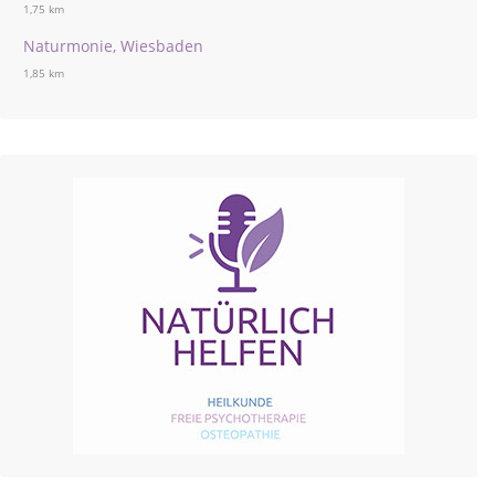
1,75 km
Naturmonie, Wiesbaden
1,85 km