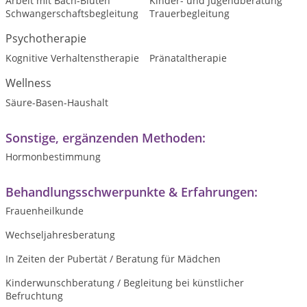
Arbeit mit Bach-Blüten
Kinder- und Jugendberatung
Schwangerschaftsbegleitung
Trauerbegleitung
Psychotherapie
Kognitive Verhaltenstherapie
Pränataltherapie
Wellness
Säure-Basen-Haushalt
Sonstige, ergänzenden Methoden:
Hormonbestimmung
Behandlungsschwerpunkte & Erfahrungen:
Frauenheilkunde
Wechseljahresberatung
In Zeiten der Pubertät / Beratung für Mädchen
Kinderwunschberatung / Begleitung bei künstlicher
Befruchtung