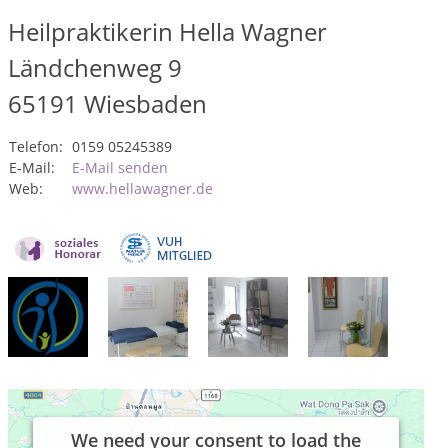
Heilpraktikerin Hella Wagner
Ländchenweg 9
65191
Wiesbaden
Telefon:
0159 05245389
E-Mail:
E-Mail senden
Web:
www.hellawagner.de
We need your consent to load the