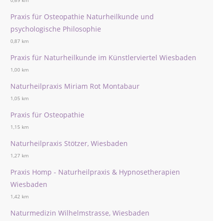
0,69 km
Praxis für Osteopathie Naturheilkunde und
psychologische Philosophie
0,87 km
Praxis für Naturheilkunde im Künstlerviertel Wiesbaden
1,00 km
Naturheilpraxis Miriam Rot Montabaur
1,05 km
Praxis für Osteopathie
1,15 km
Naturheilpraxis Stötzer, Wiesbaden
1,27 km
Praxis Homp - Naturheilpraxis & Hypnosetherapien
Wiesbaden
1,42 km
Naturmedizin Wilhelmstrasse, Wiesbaden