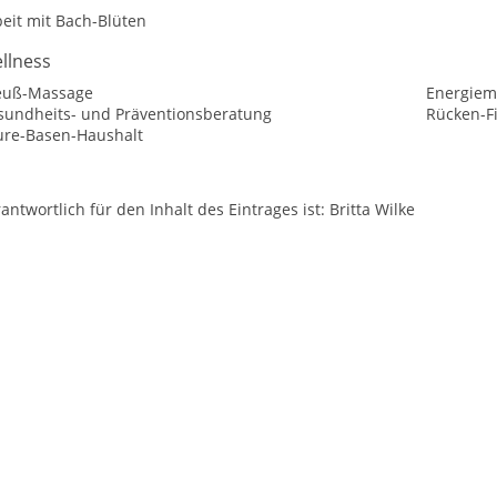
eit mit Bach-Blüten
llness
euß-Massage
Energiem
sundheits- und Präventionsberatung
Rücken-F
ure-Basen-Haushalt
antwortlich für den Inhalt des Eintrages ist: Britta Wilke