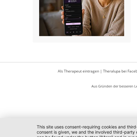
Als Therapeut eintragen
|
Theralupa bei Face
Aus Gründen der besseren Le
This site uses consent-requiring cookies and third
consent is given, we and the involved third-party