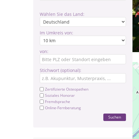
Wählen Sie das Land:
Im Umkreis von:
von:
Stichwort (optional):
Zertifizierte Osteopathen
Soziales Honorar
Fremdsprache
Online-Fernberatung
Suchen