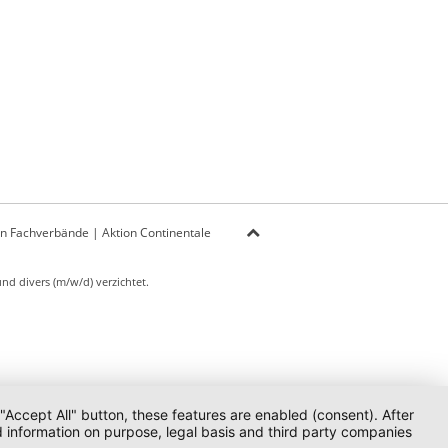
on Fachverbände
|
Aktion Continentale
d divers (m/w/d) verzichtet.
 "Accept All" button, these features are enabled (consent). After
d information on purpose, legal basis and third party companies