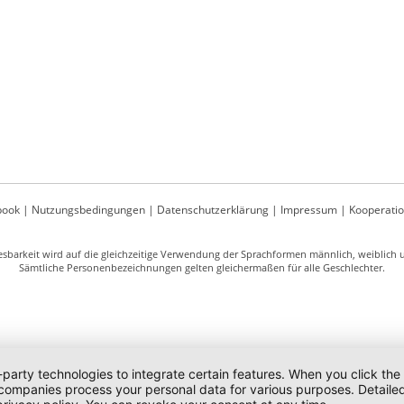
book
|
Nutzungsbedingungen
|
Datenschutzerklärung
|
Impressum
|
Kooperati
sbarkeit wird auf die gleichzeitige Verwendung der Sprachformen männlich, weiblich un
Sämtliche Personenbezeichnungen gelten gleichermaßen für alle Geschlechter.
-party technologies to integrate certain features. When you click the
 companies process your personal data for various purposes. Detaile