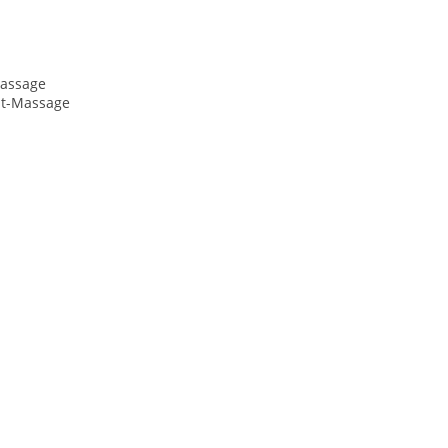
assage
it-Massage