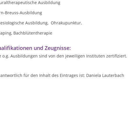
uraltherapeutische Ausbildung
rn-Breuss-Ausbildung
nesiologische Ausbildung, Ohrakupunktur,
Taping, Bachblütentherapie
alifikationen und Zeugnisse:
e o.g. Ausbildungen sind von den jeweiligen Instituten zertifiziert.
antwortlich für den Inhalt des Eintrages ist: Daniela Lauterbach