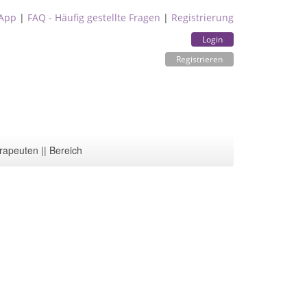
App
|
FAQ - Häufig gestellte Fragen
|
Registrierung
Login
Registrieren
rapeuten || Bereich