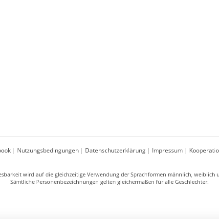
book
|
Nutzungsbedingungen
|
Datenschutzerklärung
|
Impressum
|
Kooperati
sbarkeit wird auf die gleichzeitige Verwendung der Sprachformen männlich, weiblich un
Sämtliche Personenbezeichnungen gelten gleichermaßen für alle Geschlechter.