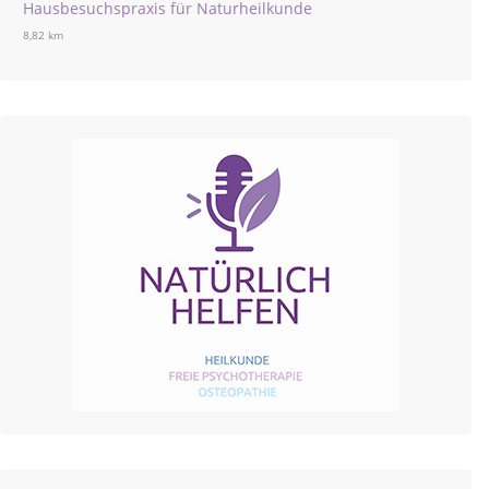
Hausbesuchspraxis für Naturheilkunde
8,82 km