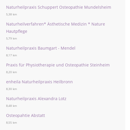
Naturheilpraxis Schuppert Osteopathie Mundelsheim
5,38 km
Naturheilverfahren* Ästhetische Medizin * Nature
Hautpflege
5,79 km
Naturheilpraxis Baumgart - Mendel
8,17 km
Praxis für Physiotherapie und Osteopathie Steinheim
8,20 km
enheila Naturheilpraxis Heilbronn
8,30 km
Naturheilpraxis Alexandra Lotz
8,48 km
Osteopahtie Abstatt
8,55 km