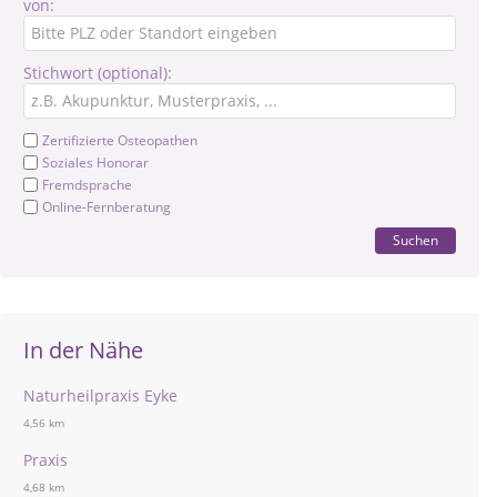
von:
Stichwort (optional):
Zertifizierte Osteopathen
Soziales Honorar
Fremdsprache
Online-Fernberatung
Suchen
In der Nähe
Naturheilpraxis Eyke
4,56 km
Praxis
4,68 km