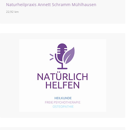
Naturheilpraxis Annett Schramm Mühlhausen
22,92 km