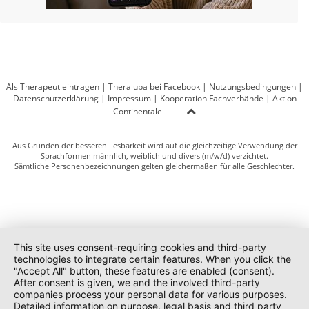
Als Therapeut eintragen
|
Theralupa bei Facebook
|
Nutzungsbedingungen
|
Datenschutzerklärung
|
Impressum
|
Kooperation Fachverbände
|
Aktion
Continentale
Aus Gründen der besseren Lesbarkeit wird auf die gleichzeitige Verwendung der
Sprachformen männlich, weiblich und divers (m/w/d) verzichtet.
Sämtliche Personenbezeichnungen gelten gleichermaßen für alle Geschlechter.
This site uses consent-requiring cookies and third-party
technologies to integrate certain features. When you click the
"Accept All" button, these features are enabled (consent).
After consent is given, we and the involved third-party
companies process your personal data for various purposes.
Detailed information on purpose, legal basis and third party