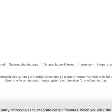
book
|
Nutzungsbedingungen
|
Datenschutzerklärung
|
Impressum
|
Kooperati
sbarkeit wird auf die gleichzeitige Verwendung der Sprachformen männlich, weiblich un
Sämtliche Personenbezeichnungen gelten gleichermaßen für alle Geschlechter.
-party technologies to integrate certain features. When you click the