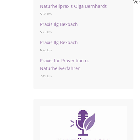
Ver
Naturheilpraxis Olga Bernhardt
5,28 km
Praxis Ilg Bexbach
5,75 km
Praxis Ilg Bexbach
6,76 km
Praxis für Prävention u.
Naturheilverfahren
7,49 km