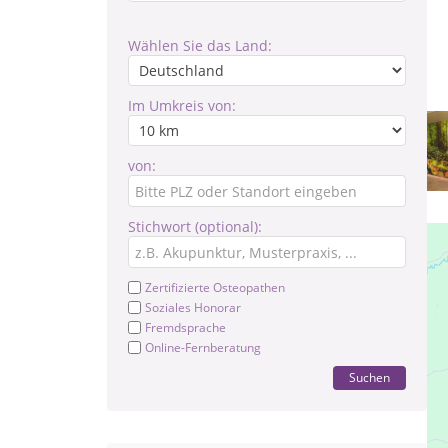
Wählen Sie das Land:
Im Umkreis von:
von:
Stichwort (optional):
Zertifizierte Osteopathen
Soziales Honorar
Fremdsprache
Online-Fernberatung
Suchen