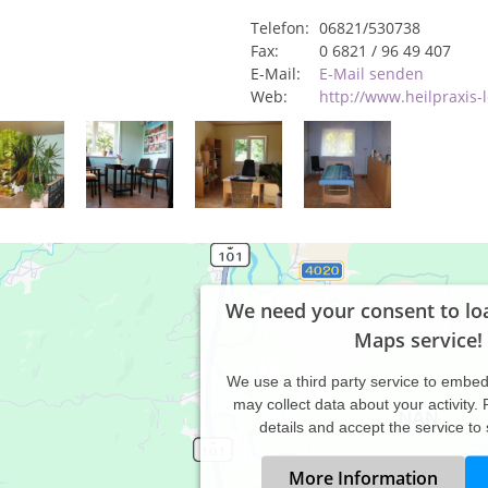
Telefon:
06821/530738
Fax:
0 6821 / 96 49 407
E-Mail:
E-Mail senden
Web:
http://www.heilpraxis-
We need your consent to lo
Maps service!
We use a third party service to embe
may collect data about your activity.
details and accept the service to
More Information