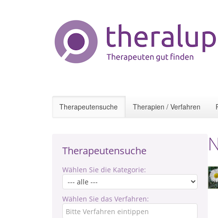
Therapeutensuche
Therapien / Verfahren
N
Therapeutensuche
Wählen Sie die Kategorie:
Wählen Sie das Verfahren: