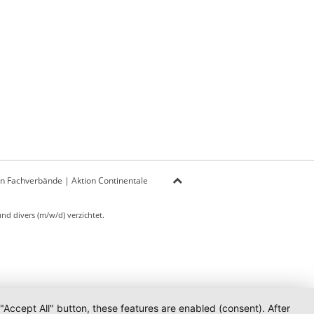
on Fachverbände
|
Aktion Continentale
d divers (m/w/d) verzichtet.
 "Accept All" button, these features are enabled (consent). After