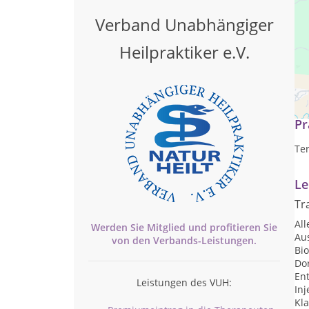
Verband Unabhängiger
Heilpraktiker e.V.
(S
Pr
Te
Le
Tr
Al
Werden Sie Mitglied und profitieren Sie
Au
von den
Verbands-
Leistungen.
Bi
Do
En
Leistungen des VUH:
Inj
Kl