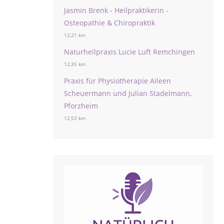
Jasmin Brenk - Heilpraktikerin -
Osteopathie & Chiropraktik
12,21 km
Naturheilpraxis Lucie Luft Remchingen
12,35 km
Praxis für Physiotherapie Aileen
Scheuermann und Julian Stadelmann,
Pforzheim
12,53 km