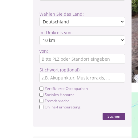
Wählen Sie das Land:
Im Umkreis von:
von:
Stichwort (optional):
Zertifizierte Osteopathen
Soziales Honorar
Fremdsprache
Online-Fernberatung
Suchen