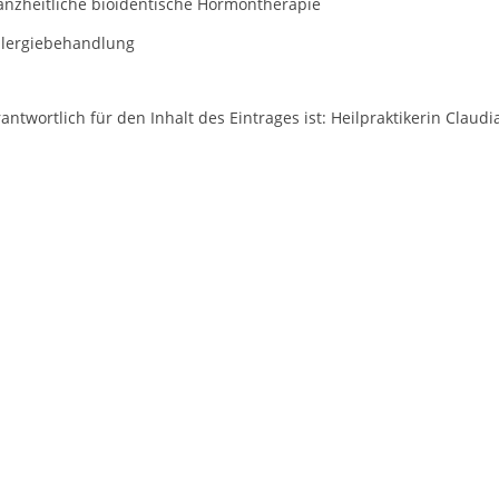
ganzheitliche bioidentische Hormontherapie
Allergiebehandlung
antwortlich für den Inhalt des Eintrages ist: Heilpraktikerin Claud