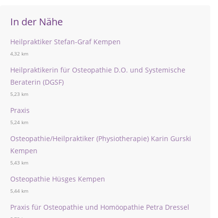
In der Nähe
Heilpraktiker Stefan-Graf Kempen
4,32 km
Heilpraktikerin für Osteopathie D.O. und Systemische
Beraterin (DGSF)
5,23 km
Praxis
5,24 km
Osteopathie/Heilpraktiker (Physiotherapie) Karin Gurski
Kempen
5,43 km
Osteopathie Hüsges Kempen
5,44 km
Praxis für Osteopathie und Homöopathie Petra Dressel