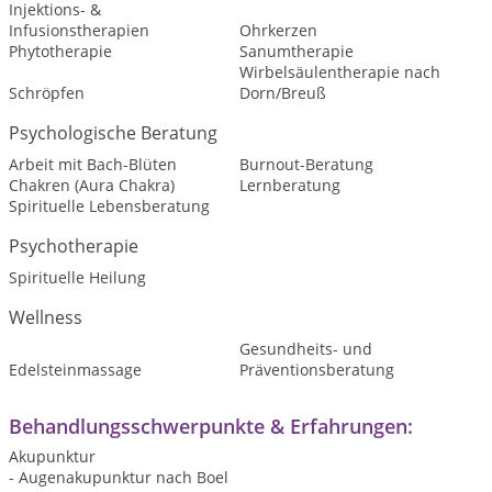
Injektions- &
Infusionstherapien
Ohrkerzen
Phytotherapie
Sanumtherapie
Wirbelsäulentherapie nach
Schröpfen
Dorn/Breuß
Psychologische Beratung
Arbeit mit Bach-Blüten
Burnout-Beratung
Chakren (Aura Chakra)
Lernberatung
Spirituelle Lebensberatung
Psychotherapie
Spirituelle Heilung
Wellness
Gesundheits- und
Edelsteinmassage
Präventionsberatung
Behandlungsschwerpunkte & Erfahrungen:
Akupunktur
- Augenakupunktur nach Boel