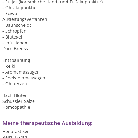
- Su Jok (koreanische Hand- und Fußakupunktur)
- Ohrakupunktur
- Eciwo
Ausleitungsverfahren
- Baunscheidt
- Schröpfen
- Blutegel
- Infusionen
Dorn Breuss
Entspannung
- Reiki
- Aromamassagen
- Edelsteinmassagen
- Ohrkerzen
Bach-Blüten
Schüssler-Salze
Homöopathie
Meine therapeutische Ausbildung:
Heilpraktiker
Reiki II Grad