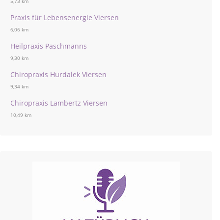
5,73 km
Praxis für Lebensenergie Viersen
6,06 km
Heilpraxis Paschmanns
9,30 km
Chiropraxis Hurdalek Viersen
9,34 km
Chiropraxis Lambertz Viersen
10,49 km