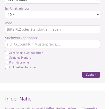
Im Umkreis von:
von:
Stichwort (optional):
Zertifizierte Osteopathen
Soziales Honorar
Fremdsprache
Online-Fernberatung
Suchen
In der Nähe
Naturheilpraxis Marcel Müller Heilpraktiker in Chemnitz