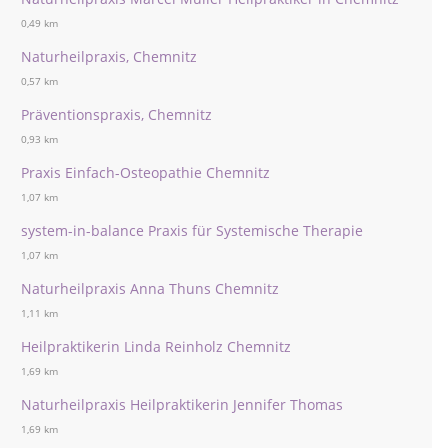
0,49 km
Naturheilpraxis, Chemnitz
0,57 km
Präventionspraxis, Chemnitz
0,93 km
Praxis Einfach-Osteopathie Chemnitz
1,07 km
system-in-balance Praxis für Systemische Therapie
1,07 km
Naturheilpraxis Anna Thuns Chemnitz
1,11 km
Heilpraktikerin Linda Reinholz Chemnitz
1,69 km
Naturheilpraxis Heilpraktikerin Jennifer Thomas
1,69 km