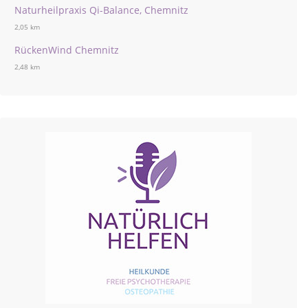
Naturheilpraxis Qi-Balance, Chemnitz
2,05 km
RückenWind Chemnitz
2,48 km