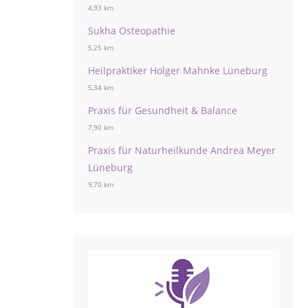
4,93 km
Sukha Osteopathie
5,25 km
Heilpraktiker Holger Mahnke Lüneburg
5,34 km
Praxis für Gesundheit & Balance
7,90 km
Praxis für Naturheilkunde Andrea Meyer
Lüneburg
9,70 km