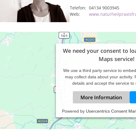
Telefon:
04134 9003945
Web:
www.naturheilpraxisfr
We need your consent to lo
Maps service!
We use a third party service to embe
may collect data about your activity.
details and accept the service to
More Information
Powered by
Usercentrics Consent Ma
axiszeiten:
rmine nach Vereinbarung