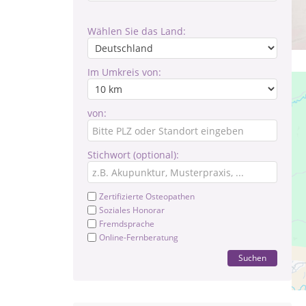
Wählen Sie das Land:
Im Umkreis von:
von:
Stichwort (optional):
Zertifizierte Osteopathen
Soziales Honorar
Fremdsprache
Online-Fernberatung
Suchen
Pr
Te