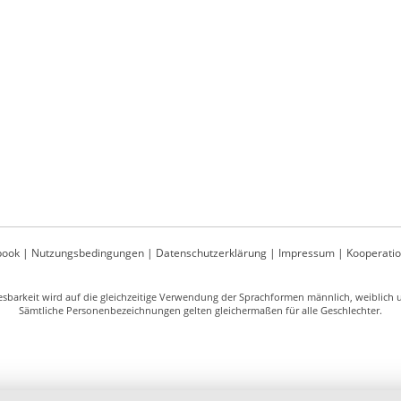
book
|
Nutzungsbedingungen
|
Datenschutzerklärung
|
Impressum
|
Kooperati
sbarkeit wird auf die gleichzeitige Verwendung der Sprachformen männlich, weiblich un
Sämtliche Personenbezeichnungen gelten gleichermaßen für alle Geschlechter.