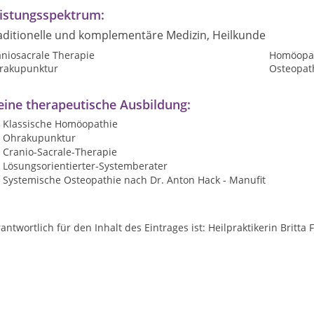
istungsspektrum:
aditionelle und komplementäre Medizin, Heilkunde
aniosacrale Therapie
Homöopat
rakupunktur
Osteopat
ine therapeutische Ausbildung:
Klassische Homöopathie
Ohrakupunktur
Cranio-Sacrale-Therapie
Lösungsorientierter-Systemberater
Systemische Osteopathie nach Dr. Anton Hack - Manufit
antwortlich für den Inhalt des Eintrages ist: Heilpraktikerin Britta 