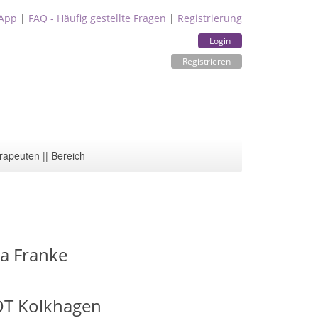
App
|
FAQ - Häufig gestellte Fragen
|
Registrierung
Login
Registrieren
rapeuten || Bereich
ta Franke
OT Kolkhagen