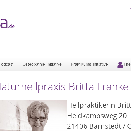
Podcast
Osteopathie-Initiative
Praktikums-Initiative
The
aturheilpraxis Britta Franke
Heilpraktikerin Brit
Heidkampsweg 20
21406
Barnstedt / 