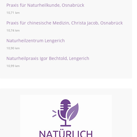
Praxis für Naturheilkunde, Osnabrück
10,71 km
Praxis für chinesische Medizin, Christa Jacob, Osnabrück
10,74 km
Naturheilzentrum Lengerich
10,90 km
Naturheilpraxis Igor Bechtold, Lengerich
10,99 km