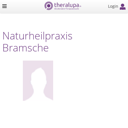
Login
Naturheilpraxis
Bramsche