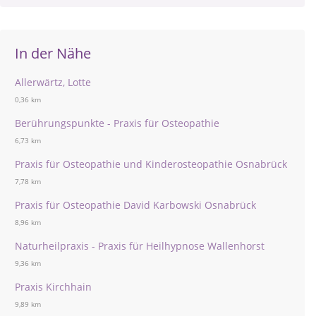
In der Nähe
Allerwärtz, Lotte
0,36 km
Berührungspunkte - Praxis für Osteopathie
6,73 km
Praxis für Osteopathie und Kinderosteopathie Osnabrück
7,78 km
Praxis für Osteopathie David Karbowski Osnabrück
8,96 km
Naturheilpraxis - Praxis für Heilhypnose Wallenhorst
9,36 km
Praxis Kirchhain
9,89 km