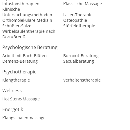
Infusionstherapien
Klassische Massage
Klinische
Untersuchungsmethoden
Laser-Therapie
Orthomolekulare Medizin
Osteopathie
Schüßler-Salze
Störfeldtherapie
Wirbelsäulentherapie nach
Dorn/Breuß
Psychologische Beratung
Arbeit mit Bach-Blüten
Burnout-Beratung
Demenz-Beratung
Sexualberatung
Psychotherapie
Klangtherapie
Verhaltenstherapie
Wellness
Hot Stone-Massage
Energetik
Klangschalenmassage