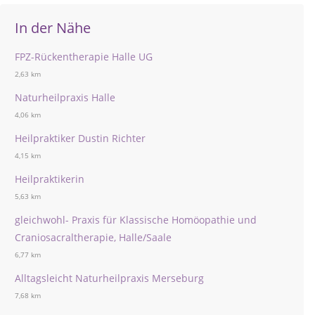
In der Nähe
FPZ-Rückentherapie Halle UG
2,63 km
Naturheilpraxis Halle
4,06 km
Heilpraktiker Dustin Richter
4,15 km
Heilpraktikerin
5,63 km
gleichwohl- Praxis für Klassische Homöopathie und
Craniosacraltherapie, Halle/Saale
6,77 km
Alltagsleicht Naturheilpraxis Merseburg
7,68 km