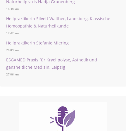
Naturheilpraxis Nadja Grunenberg
16,38 km
Heilpraktikerin Silvett Walther, Landsberg, Klassische
Homöopathie & Naturheilkunde
17,42 km
Heilpraktikerin Stefanie Miering
20,89 km
ESGAMED Praxis für Kryolipolyse, Ästhetik und
ganzheitliche Medizin, Leipzig
27,06 km