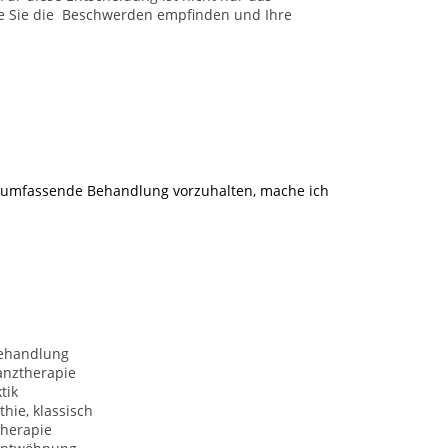
ie Sie die Beschwerden empfinden und Ihre
e umfassende Behandlung vorzuhalten, mache ich
behandlung
anztherapie
tik
hie, klassisch
herapie