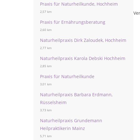
Praxis für Naturheilkunde, Hochheim
2,57 km
Ver
Praxis für Ernährungsberatung
2,60 km
Naturheilpraxis Dirk Zaloudek, Hochheim
2,77 km
Naturheilpraxis Karola Debski Hochheim
2,85 km
Praxis für Naturheilkunde
3,01 km
Naturheilpraxis Barbara Erdmann,
Rüsselsheim
3,73 km
Naturheilpraxis Grundemann
Heilpraktikerin Mainz
5,71 km