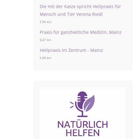
Die mit der Katze spricht Heilpraxis für
Mensch und Tier Verena Riedl
5,94 km
Praxis für ganzheitliche Medizin, Mainz
6,47 km
Heilpraxis Im Zentrum - Mainz
6,48 km