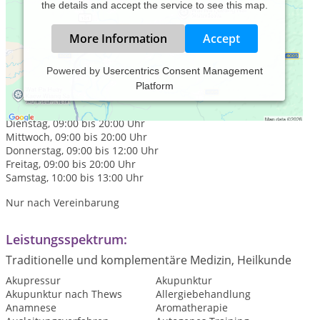
the details and accept the service to see this map.
More Information
Accept
Powered by
Usercentrics Consent Management
Platform
Praxiszeiten:
Montag, 09:00 bis 20:00 Uhr
Dienstag, 09:00 bis 20:00 Uhr
Mittwoch, 09:00 bis 20:00 Uhr
Donnerstag, 09:00 bis 12:00 Uhr
Freitag, 09:00 bis 20:00 Uhr
Samstag, 10:00 bis 13:00 Uhr
Nur nach Vereinbarung
Leistungsspektrum:
Traditionelle und komplementäre Medizin, Heilkunde
Akupressur
Akupunktur
Akupunktur nach Thews
Allergiebehandlung
Anamnese
Aromatherapie