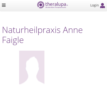
Login
Naturheilpraxis Anne
Faigle