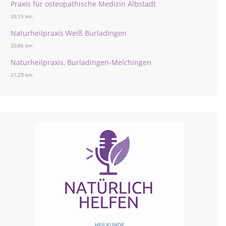
Praxis für osteopathische Medizin Albstadt
20,15 km
Naturheilpraxis Weiß Burladingen
20,86 km
Naturheilpraxis, Burladingen-Melchingen
21,29 km