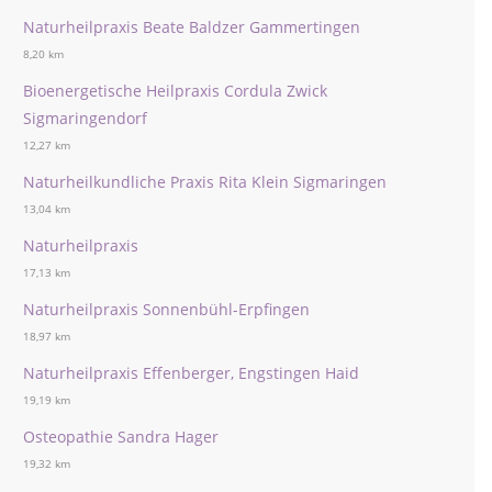
Naturheilpraxis Beate Baldzer Gammertingen
8,20 km
Bioenergetische Heilpraxis Cordula Zwick
Sigmaringendorf
12,27 km
Naturheilkundliche Praxis Rita Klein Sigmaringen
13,04 km
Naturheilpraxis
17,13 km
Naturheilpraxis Sonnenbühl-Erpfingen
18,97 km
Naturheilpraxis Effenberger, Engstingen Haid
19,19 km
Osteopathie Sandra Hager
19,32 km