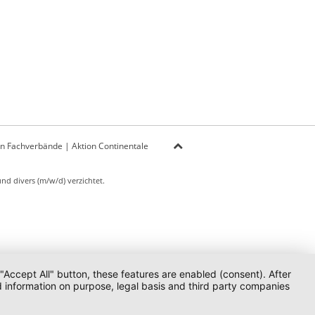
on Fachverbände
|
Aktion Continentale
d divers (m/w/d) verzichtet.
 "Accept All" button, these features are enabled (consent). After
d information on purpose, legal basis and third party companies