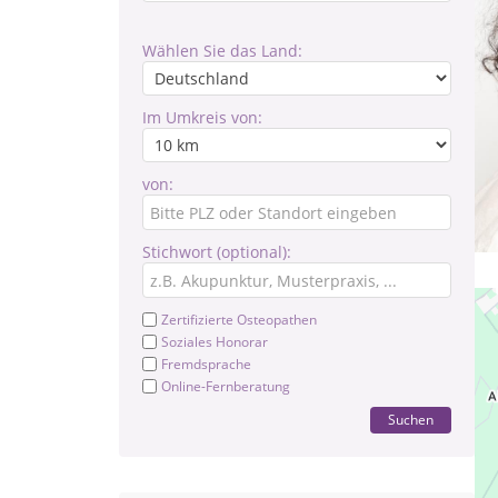
Wählen Sie das Land:
Im Umkreis von:
von:
Stichwort (optional):
Zertifizierte Osteopathen
Soziales Honorar
Fremdsprache
Online-Fernberatung
Suchen