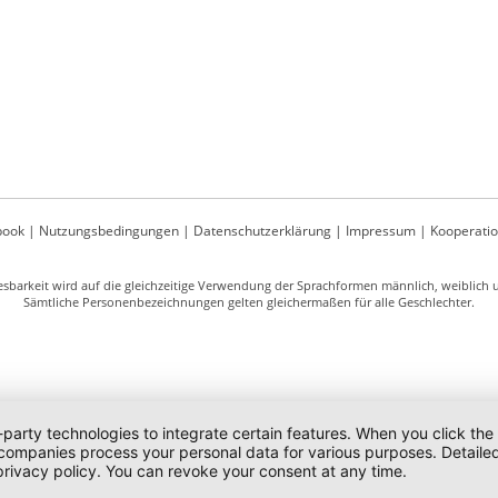
book
|
Nutzungsbedingungen
|
Datenschutzerklärung
|
Impressum
|
Kooperati
sbarkeit wird auf die gleichzeitige Verwendung der Sprachformen männlich, weiblich un
Sämtliche Personenbezeichnungen gelten gleichermaßen für alle Geschlechter.
-party technologies to integrate certain features. When you click the
 companies process your personal data for various purposes. Detaile
rivacy policy. You can revoke your consent at any time.