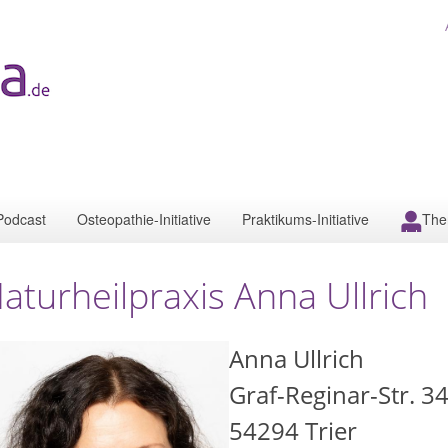
Podcast
Osteopathie-Initiative
Praktikums-Initiative
The
aturheilpraxis Anna Ullrich
Anna Ullrich
Graf-Reginar-Str. 3
54294
Trier