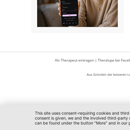
Als Therapeut eintragen
|
Theralupa bei Face
Aus Gründen der besseren Le
This site uses consent-requiring cookies and third
consent is given, we and the involved third-party
can be found under the button "More" and in our p