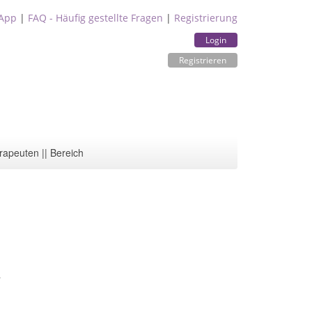
App
|
FAQ - Häufig gestellte Fragen
|
Registrierung
Login
Registrieren
rapeuten || Bereich
4