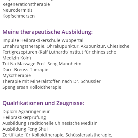
Regenerationstherapie
Neurodermitis
Kopfschmerzen
Meine therapeutische Ausbildung:
Impulse Heilpraktikerschule Wuppertal
Ernährungstherapie, Ohrakupunktur, Akupunktur, Chiesische
Fertigrezepturen (Ralf Luthardt/Institut für chinesische
Medizin Köln)
Tui Na Massage Prof. Song Mannheim
Dorn-Breuss-Therapie
Mykotherapie
Therapie mit Mineralstoffen nach Dr. Schüssler
Spenglersan Kolloidtherapie
Qualifikationen und Zeugnisse:
Diplom Agraringenieur
Heilpraktikerprüfung
Ausbildung Traditionelle Chinesische Medizin
Ausbildung Feng Shui
Zertifikate für Kolloidtherapie, Schüsslersalztherapie,