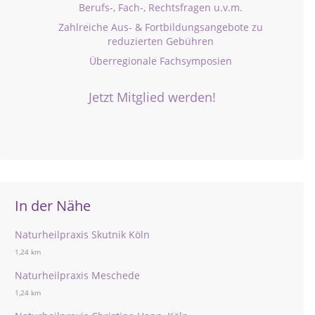
Berufs-, Fach-, Rechtsfragen u.v.m.
Zahlreiche Aus- & Fortbildungsangebote zu
reduzierten Gebühren
Überregionale Fachsymposien
Jetzt Mitglied werden!
In der Nähe
Naturheilpraxis Skutnik Köln
1,24 km
Naturheilpraxis Meschede
1,24 km