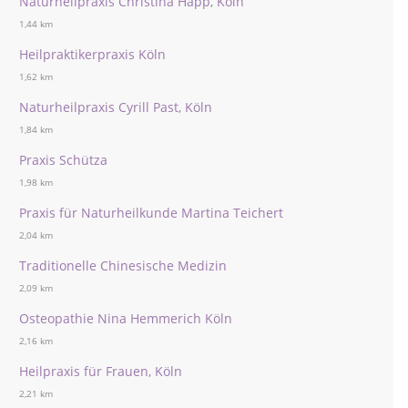
Naturheilpraxis Christina Happ, Köln
1,44 km
Heilpraktikerpraxis Köln
1,62 km
Naturheilpraxis Cyrill Past, Köln
1,84 km
Praxis Schütza
1,98 km
Praxis für Naturheilkunde Martina Teichert
2,04 km
Traditionelle Chinesische Medizin
2,09 km
Osteopathie Nina Hemmerich Köln
2,16 km
Heilpraxis für Frauen, Köln
2,21 km