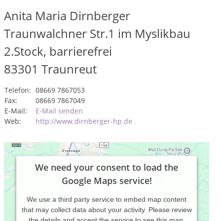
Anita Maria Dirnberger
Traunwalchner Str.1 im Myslikbau
2.Stock, barrierefrei
83301
Traunreut
Telefon:
08669 7867053
Fax:
08669 7867049
E-Mail:
E-Mail senden
Web:
http://www.dirnberger-hp.de
We need your consent to load the
Google Maps service!
We use a third party service to embed map content
that may collect data about your activity. Please review
the details and accept the service to see this map.