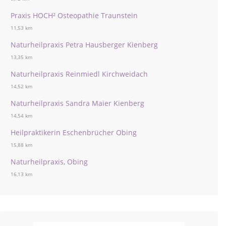
Praxis HOCH² Osteopathie Traunstein
11,53 km
Naturheilpraxis Petra Hausberger Kienberg
13,35 km
Naturheilpraxis Reinmiedl Kirchweidach
14,52 km
Naturheilpraxis Sandra Maier Kienberg
14,54 km
Heilpraktikerin Eschenbrücher Obing
15,88 km
Naturheilpraxis, Obing
16,13 km