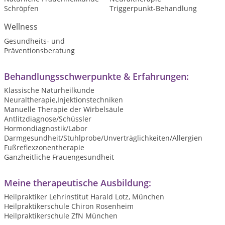
Schröpfen
Triggerpunkt-Behandlung
Wellness
Gesundheits- und
Präventionsberatung
Behandlungsschwerpunkte & Erfahrungen:
Klassische Naturheilkunde
Neuraltherapie,Injektionstechniken
Manuelle Therapie der Wirbelsäule
Antlitzdiagnose/Schüssler
Hormondiagnostik/Labor
Darmgesundheit/Stuhlprobe/Unverträglichkeiten/Allergien
Fußreflexzonentherapie
Ganzheitliche Frauengesundheit
Meine therapeutische Ausbildung:
Heilpraktiker Lehrinstitut Harald Lotz, München
Heilpraktikerschule Chiron Rosenheim
Heilpraktikerschule ZfN München