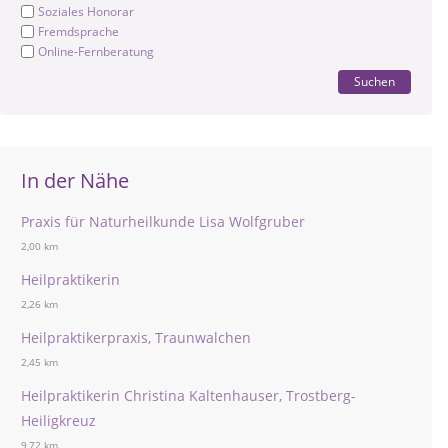
Soziales Honorar
Fremdsprache
Online-Fernberatung
Suchen
In der Nähe
Praxis für Naturheilkunde Lisa Wolfgruber
2,00 km
Heilpraktikerin
2,26 km
Heilpraktikerpraxis, Traunwalchen
2,45 km
Heilpraktikerin Christina Kaltenhauser, Trostberg-
Heiligkreuz
9,72 km