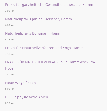
Praxis für ganzheitliche Gesundheitstherapie, Hamm
3,92 km
Naturheilpraxis Janine Gleissner, Hamm
6,02 km
Naturheilpraxis Borgmann Hamm
6,28 km
Praxis für Naturheilverfahren und Yoga, Hamm
7,30 km
PRAXIS FÜR NATURHEILVERFAHREN in Hamm-Bockum-
Hövel
7,30 km
Neue Wege finden
8,02 km
HOLTZ physio aktiv, Ahlen
8,98 km