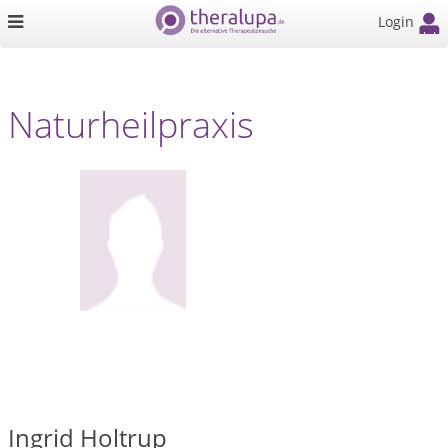
Login
Naturheilpraxis
Ingrid Holtrup