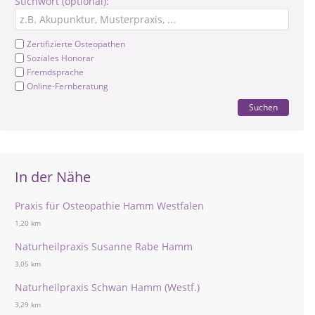
Stichwort (optional):
Zertifizierte Osteopathen
Soziales Honorar
Fremdsprache
Online-Fernberatung
Suchen
In der Nähe
Praxis für Osteopathie Hamm Westfalen
1,20 km
Naturheilpraxis Susanne Rabe Hamm
3,05 km
Naturheilpraxis Schwan Hamm (Westf.)
3,29 km