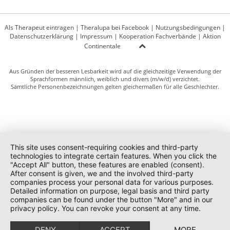
Als Therapeut eintragen
|
Theralupa bei Facebook
|
Nutzungsbedingungen
|
Datenschutzerklärung
|
Impressum
|
Kooperation Fachverbände
|
Aktion
Continentale
Aus Gründen der besseren Lesbarkeit wird auf die gleichzeitige Verwendung der
Sprachformen männlich, weiblich und divers (m/w/d) verzichtet.
Sämtliche Personenbezeichnungen gelten gleichermaßen für alle Geschlechter.
This site uses consent-requiring cookies and third-party
technologies to integrate certain features. When you click the
"Accept All" button, these features are enabled (consent).
After consent is given, we and the involved third-party
companies process your personal data for various purposes.
Detailed information on purpose, legal basis and third party
companies can be found under the button "More" and in our
privacy policy. You can revoke your consent at any time.
DENY
ACCEPT
MORE