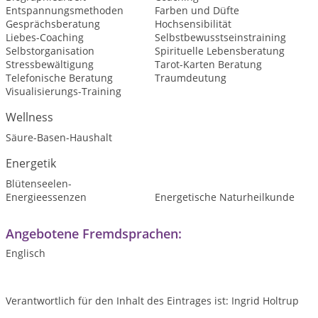
Entspannungsmethoden
Farben und Düfte
Gesprächsberatung
Hochsensibilität
Liebes-Coaching
Selbstbewusstseinstraining
Selbstorganisation
Spirituelle Lebensberatung
Stressbewältigung
Tarot-Karten Beratung
Telefonische Beratung
Traumdeutung
Visualisierungs-Training
Wellness
Säure-Basen-Haushalt
Energetik
Blütenseelen-
Energieessenzen
Energetische Naturheilkunde
Angebotene Fremdsprachen:
Englisch
Verantwortlich für den Inhalt des Eintrages ist: Ingrid Holtrup