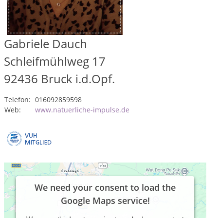
Gabriele Dauch
Schleifmühlweg 17
92436
Bruck i.d.Opf.
Telefon:
016092859598
Web:
www.natuerliche-impulse.de
We need your consent to load the
Google Maps service!