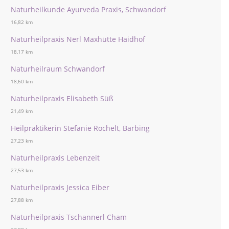
Naturheilkunde Ayurveda Praxis, Schwandorf
16,82 km
Naturheilpraxis Nerl Maxhütte Haidhof
18,17 km
Naturheilraum Schwandorf
18,60 km
Naturheilpraxis Elisabeth Süß
21,49 km
Heilpraktikerin Stefanie Rochelt, Barbing
27,23 km
Naturheilpraxis Lebenzeit
27,53 km
Naturheilpraxis Jessica Eiber
27,88 km
Naturheilpraxis Tschannerl Cham