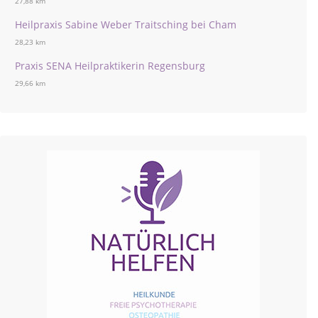
27,88 km
Heilpraxis Sabine Weber Traitsching bei Cham
28,23 km
Praxis SENA Heilpraktikerin Regensburg
29,66 km