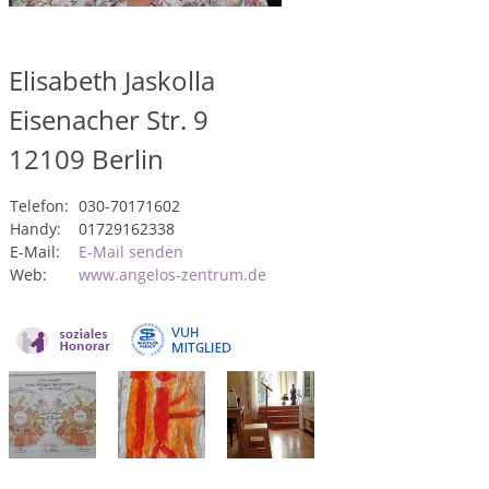
Elisabeth Jaskolla
Eisenacher Str. 9
12109
Berlin
Telefon:
030-70171602
Handy:
01729162338
E-Mail:
E-Mail senden
Web:
www.angelos-zentrum.de