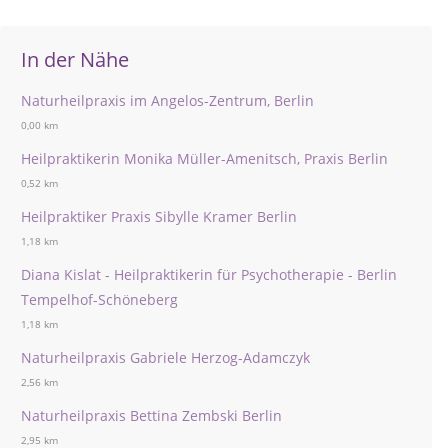
In der Nähe
Naturheilpraxis im Angelos-Zentrum, Berlin
0,00 km
Heilpraktikerin Monika Müller-Amenitsch, Praxis Berlin
0,52 km
Heilpraktiker Praxis Sibylle Kramer Berlin
1,18 km
Diana Kislat - Heilpraktikerin für Psychotherapie - Berlin
Tempelhof-Schöneberg
1,18 km
Naturheilpraxis Gabriele Herzog-Adamczyk
2,56 km
Naturheilpraxis Bettina Zembski Berlin
2,95 km