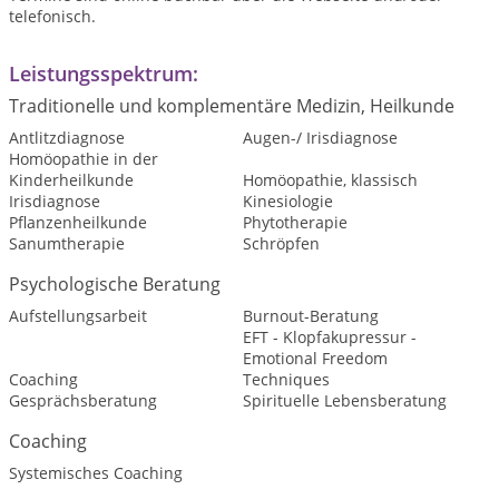
telefonisch.
Leistungsspektrum:
Traditionelle und komplementäre Medizin, Heilkunde
Antlitzdiagnose
Augen-/ Irisdiagnose
Homöopathie in der
Kinderheilkunde
Homöopathie, klassisch
Irisdiagnose
Kinesiologie
Pflanzenheilkunde
Phytotherapie
Sanumtherapie
Schröpfen
Psychologische Beratung
Aufstellungsarbeit
Burnout-Beratung
EFT - Klopfakupressur -
Emotional Freedom
Coaching
Techniques
Gesprächsberatung
Spirituelle Lebensberatung
Coaching
Systemisches Coaching