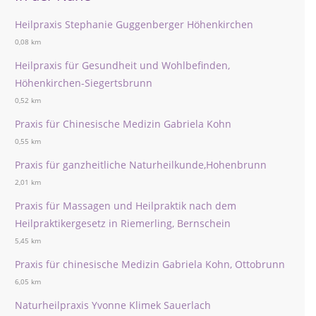
Heilpraxis Stephanie Guggenberger Höhenkirchen
0,08 km
Heilpraxis für Gesundheit und Wohlbefinden,
Höhenkirchen-Siegertsbrunn
0,52 km
Praxis für Chinesische Medizin Gabriela Kohn
0,55 km
Praxis für ganzheitliche Naturheilkunde,Hohenbrunn
2,01 km
Praxis für Massagen und Heilpraktik nach dem
Heilpraktikergesetz in Riemerling, Bernschein
5,45 km
Praxis für chinesische Medizin Gabriela Kohn, Ottobrunn
6,05 km
Naturheilpraxis Yvonne Klimek Sauerlach