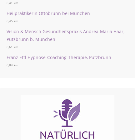
6,41 km
Heilpraktikerin Ottobrunn bei München
6,45 km
Vision & Mensch Gesundheitspraxis Andrea-Maria Haar,
Putzbrunn b. München
6,61 km
Franz Ettl Hypnose-Coaching-Therapie, Putzbrunn
6,84 km