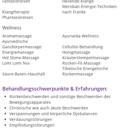
Fantasiereisen
Heilende Klänge
Meridian-Energie-Techniken
Klangtherapie
nach Franke
Phantasiereisen
Wellness
Aromamassage
Ayurveda-Wellness
Ayurvedische
Ganzkörpermassage
Cellulite-Behandlung
Energiemassage
Honigmassage
Hot Stone-Massage
Kräuterstempelmassage
Lomi Lomi Nui
Rücken-Fit-Massage
Tibetische Energetische
Säure-Basen-Haushalt
Rückenmassage
Behandlungsschwerpunkte & Erfahrungen:
Rückenbeschwerden und sonstige Beschwerden des
Bewegungsapparates
Chronische wie auch akute Beschwerden
Verspannungen und körperliche Dysbalancen
Verdauungsstörungen
Empfindungsstörungen