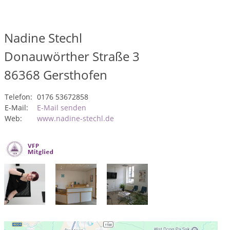
Nadine Stechl
Donauwörther Straße 3
86368
Gersthofen
Telefon:
0176 53672858
E-Mail:
E-Mail senden
Web:
www.nadine-stechl.de