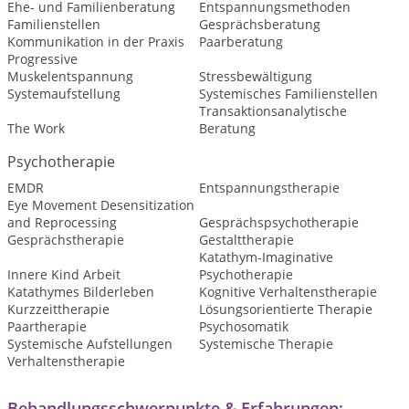
Ehe- und Familienberatung
Entspannungsmethoden
Familienstellen
Gesprächsberatung
Kommunikation in der Praxis
Paarberatung
Progressive
Muskelentspannung
Stressbewältigung
Systemaufstellung
Systemisches Familienstellen
Transaktionsanalytische
The Work
Beratung
Psychotherapie
EMDR
Entspannungstherapie
Eye Movement Desensitization
and Reprocessing
Gesprächspsychotherapie
Gesprächstherapie
Gestalttherapie
Katathym-Imaginative
Innere Kind Arbeit
Psychotherapie
Katathymes Bilderleben
Kognitive Verhaltenstherapie
Kurzzeittherapie
Lösungsorientierte Therapie
Paartherapie
Psychosomatik
Systemische Aufstellungen
Systemische Therapie
Verhaltenstherapie
Behandlungsschwerpunkte & Erfahrungen: