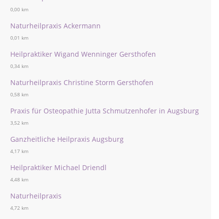
0,00 km
Naturheilpraxis Ackermann
0,01 km
Heilpraktiker Wigand Wenninger Gersthofen
0,34 km
Naturheilpraxis Christine Storm Gersthofen
0,58 km
Praxis für Osteopathie Jutta Schmutzenhofer in Augsburg
3,52 km
Ganzheitliche Heilpraxis Augsburg
4,17 km
Heilpraktiker Michael Driendl
4,48 km
Naturheilpraxis
4,72 km