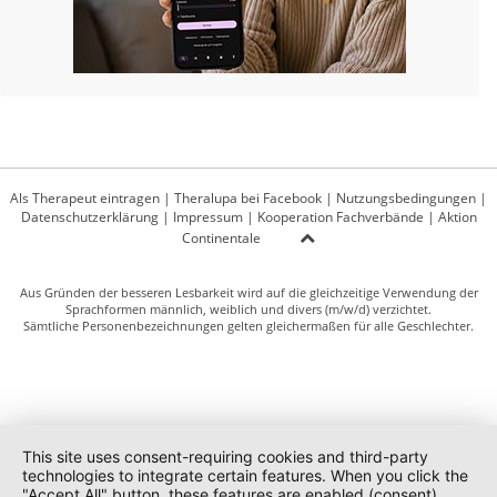
Als Therapeut eintragen
|
Theralupa bei Facebook
|
Nutzungsbedingungen
|
Datenschutzerklärung
|
Impressum
|
Kooperation Fachverbände
|
Aktion
Continentale
Aus Gründen der besseren Lesbarkeit wird auf die gleichzeitige Verwendung der
Sprachformen männlich, weiblich und divers (m/w/d) verzichtet.
Sämtliche Personenbezeichnungen gelten gleichermaßen für alle Geschlechter.
This site uses consent-requiring cookies and third-party
technologies to integrate certain features. When you click the
"Accept All" button, these features are enabled (consent).