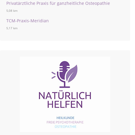
Privatärztliche Praxis für ganzheitliche Osteopathie
5,08 km
TCM-Praxis-Meridian
5,17 km