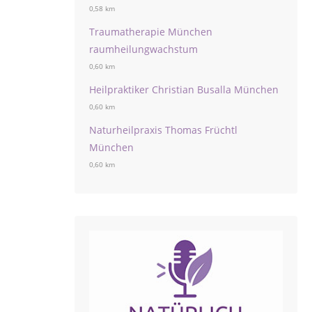
0,58 km
Traumatherapie München
raumheilungwachstum
0,60 km
Heilpraktiker Christian Busalla München
0,60 km
Naturheilpraxis Thomas Früchtl
München
0,60 km