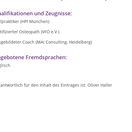
alifikationen und Zeugnisse:
lpraktiker (HPI München)
tifizierter Osteopath (VFO e.V.)
gebildeter Coach (MAI Consulting, Heidelberg)
gebotene Fremdsprachen:
lisch
antwortlich für den Inhalt des Eintrages ist: Oliver Haller