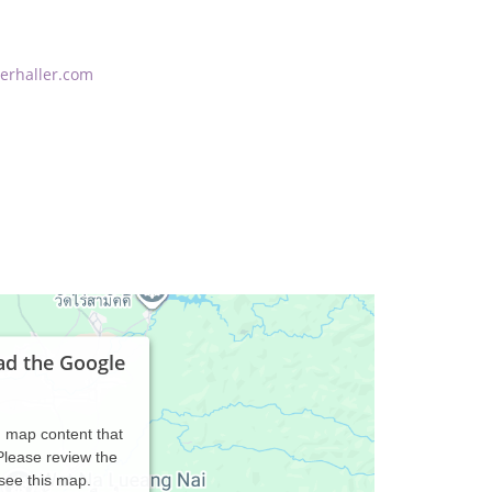
erhaller.com
ad the Google
d map content that
 Please review the
 see this map.