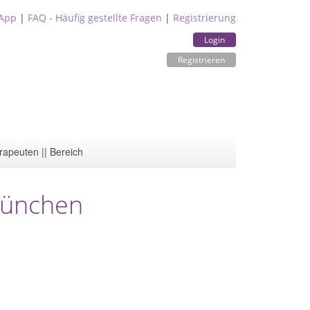
App
|
FAQ - Häufig gestellte Fragen
|
Registrierung
Login
Registrieren
rapeuten || Bereich
München