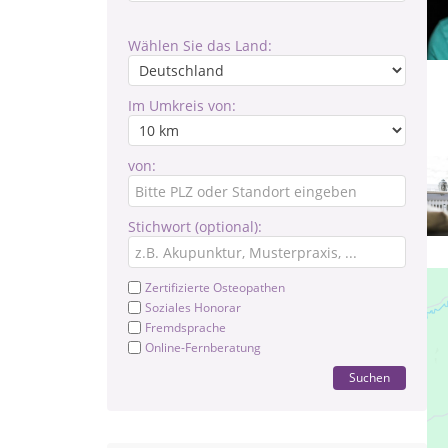
Wählen Sie das Land:
Im Umkreis von:
von:
Stichwort (optional):
Zertifizierte Osteopathen
Soziales Honorar
Fremdsprache
Online-Fernberatung
Suchen