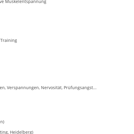
ive Muskelentspannung
-Training
en, Verspannungen, Nervosität, Prüfungsangst...
n)
ting, Heidelberg)