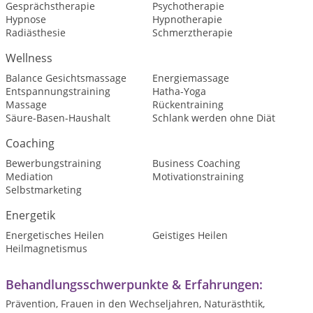
Gesprächstherapie
Psychotherapie
Hypnose
Hypnotherapie
Radiästhesie
Schmerztherapie
Wellness
Balance Gesichtsmassage
Energiemassage
Entspannungstraining
Hatha-Yoga
Massage
Rückentraining
Säure-Basen-Haushalt
Schlank werden ohne Diät
Coaching
Bewerbungstraining
Business Coaching
Mediation
Motivationstraining
Selbstmarketing
Energetik
Energetisches Heilen
Geistiges Heilen
Heilmagnetismus
Behandlungsschwerpunkte & Erfahrungen:
Prävention, Frauen in den Wechseljahren, Naturästhtik,