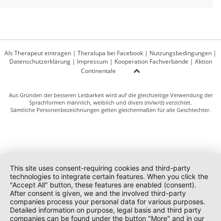
Als Therapeut eintragen
|
Theralupa bei Facebook
|
Nutzungsbedingungen
|
Datenschutzerklärung
|
Impressum
|
Kooperation Fachverbände
|
Aktion
Continentale
Aus Gründen der besseren Lesbarkeit wird auf die gleichzeitige Verwendung der
Sprachformen männlich, weiblich und divers (m/w/d) verzichtet.
Sämtliche Personenbezeichnungen gelten gleichermaßen für alle Geschlechter.
This site uses consent-requiring cookies and third-party
technologies to integrate certain features. When you click the
"Accept All" button, these features are enabled (consent).
After consent is given, we and the involved third-party
companies process your personal data for various purposes.
Detailed information on purpose, legal basis and third party
companies can be found under the button "More" and in our