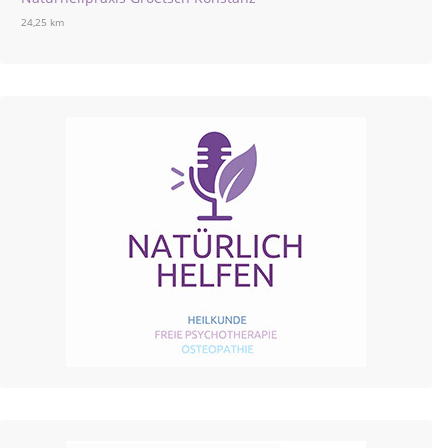
24,25 km