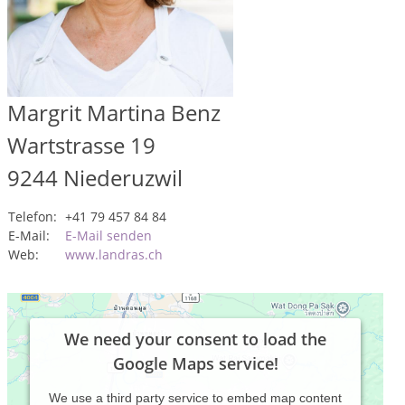
Margrit Martina Benz
Wartstrasse 19
9244
Niederuzwil
Telefon:
+41 79 457 84 84
E-Mail:
E-Mail senden
Web:
www.landras.ch
We need your consent to load the
Google Maps service!
We use a third party service to embed map content