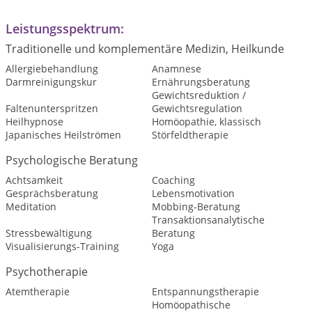
Leistungsspektrum:
Traditionelle und komplementäre Medizin, Heilkunde
Allergiebehandlung
Anamnese
Darmreinigungskur
Ernährungsberatung
Gewichtsreduktion /
Faltenunterspritzen
Gewichtsregulation
Heilhypnose
Homöopathie, klassisch
Japanisches Heilströmen
Störfeldtherapie
Psychologische Beratung
Achtsamkeit
Coaching
Gesprächsberatung
Lebensmotivation
Meditation
Mobbing-Beratung
Transaktionsanalytische
Stressbewältigung
Beratung
Visualisierungs-Training
Yoga
Psychotherapie
Atemtherapie
Entspannungstherapie
Homöopathische