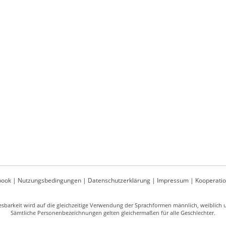
book
|
Nutzungsbedingungen
|
Datenschutzerklärung
|
Impressum
|
Kooperati
sbarkeit wird auf die gleichzeitige Verwendung der Sprachformen männlich, weiblich un
Sämtliche Personenbezeichnungen gelten gleichermaßen für alle Geschlechter.