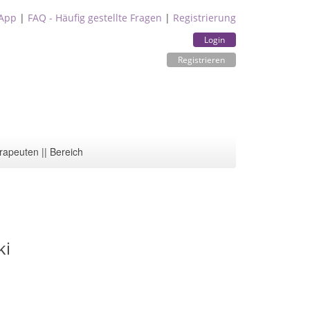
App
|
FAQ - Häufig gestellte Fragen
|
Registrierung
Login
Registrieren
rapeuten || Bereich
ki