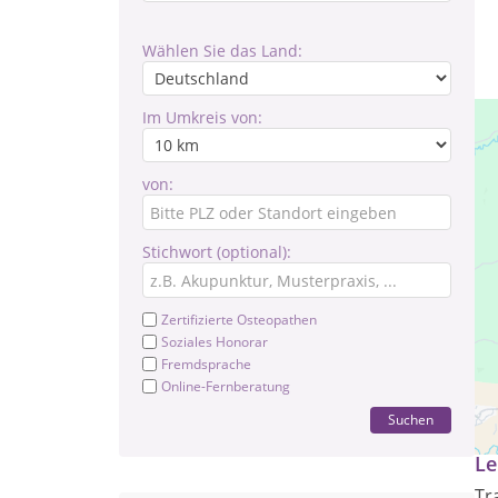
Wählen Sie das Land:
Im Umkreis von:
von:
Stichwort (optional):
Zertifizierte Osteopathen
Soziales Honorar
Fremdsprache
Online-Fernberatung
Cra
Suchen
Le
Tr