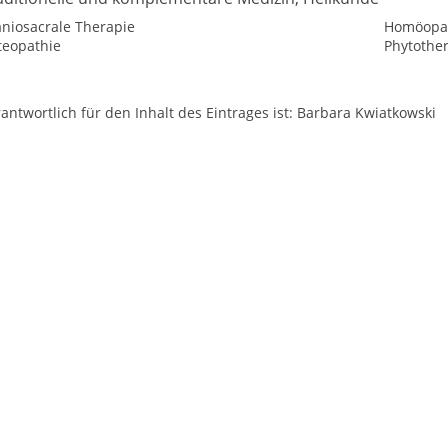
aniosacrale Therapie
Homöopat
teopathie
Phytothe
antwortlich für den Inhalt des Eintrages ist: Barbara Kwiatkowski