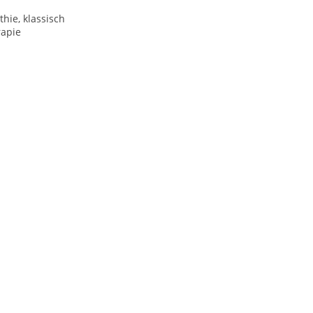
hie, klassisch
rapie