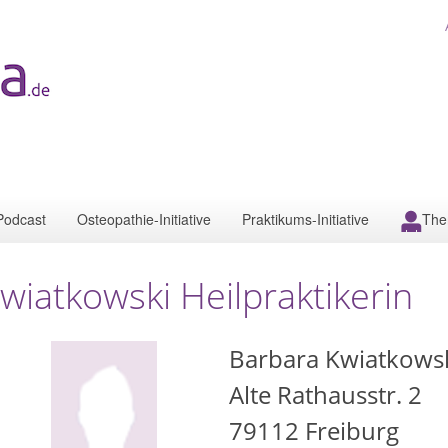
Podcast
Osteopathie-Initiative
Praktikums-Initiative
The
wiatkowski Heilpraktikerin
Barbara Kwiatkows
Alte Rathausstr. 2
79112
Freiburg