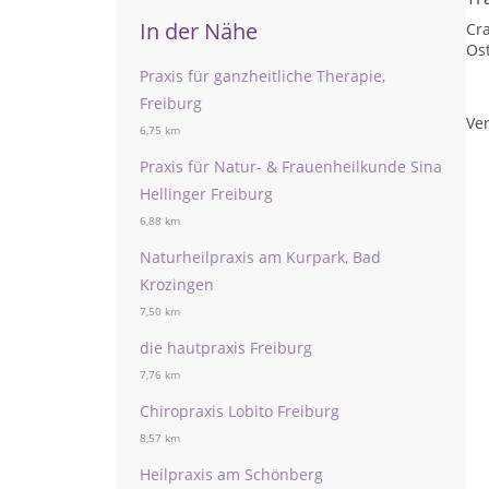
In der Nähe
Cr
Os
Praxis für ganzheitliche Therapie,
Freiburg
Ver
6,75 km
Praxis für Natur- & Frauenheilkunde Sina
Hellinger Freiburg
6,88 km
Naturheilpraxis am Kurpark, Bad
Krozingen
7,50 km
die hautpraxis Freiburg
7,76 km
Chiropraxis Lobito Freiburg
8,57 km
Heilpraxis am Schönberg