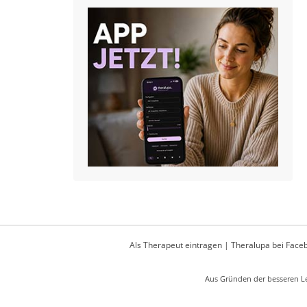
Als Therapeut eintragen
|
Theralupa bei Face
Aus Gründen der besseren Le