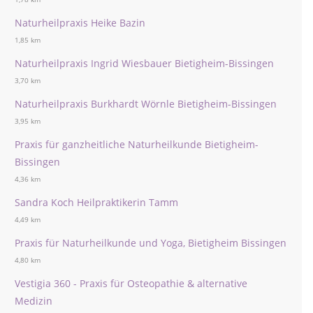
Naturheilpraxis Heike Bazin
1,85 km
Naturheilpraxis Ingrid Wiesbauer Bietigheim-Bissingen
3,70 km
Naturheilpraxis Burkhardt Wörnle Bietigheim-Bissingen
3,95 km
Praxis für ganzheitliche Naturheilkunde Bietigheim-
Bissingen
4,36 km
Sandra Koch Heilpraktikerin Tamm
4,49 km
Praxis für Naturheilkunde und Yoga, Bietigheim Bissingen
4,80 km
Vestigia 360 - Praxis für Osteopathie & alternative
Medizin