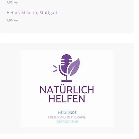
5,92 km
Heilpraktikerin, Stuttgart
6,06 km