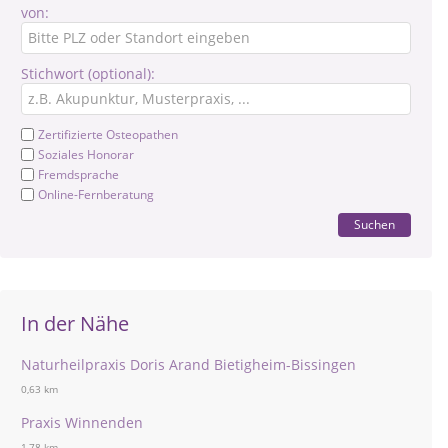
von:
Stichwort (optional):
Zertifizierte Osteopathen
Soziales Honorar
Fremdsprache
Online-Fernberatung
Suchen
In der Nähe
Naturheilpraxis Doris Arand Bietigheim-Bissingen
0,63 km
Praxis Winnenden
1,78 km