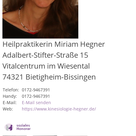
Heilpraktikerin Miriam Hegner
Adalbert-Stifter-Straße 15
Vitalcentrum im Wiesental
74321
Bietigheim-Bissingen
Telefon:
0172-9467391
Handy:
0172-9467391
E-Mail:
E-Mail senden
Web:
https://www.kinesiologie-hegner.de/