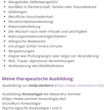
Mangelndes Selbstwertgefühl
Konflikte in Partnerschaft, Familie oder Freundeskreis
Geldsorgen
Berufliche Unzufriedenheit
Persönlichkeitsentwicklung
Potenzialentfaltung
Der Wunsch nach mehr Freude und Leichtigkeit
Nahrungsmittelunverträglichkeiten
Allergische Reaktionen
Unruhiger Schlaf, innere Unruhe
Verspannungen
Ängste wie Prüfungsangst oder Angst vor Veränderung
Wut, Trauer, depressive Verstimmungen
Verbesserung des Wohlbefindens
Meine therapeutische Ausbildung:
Ausbildung zur
Heilpraktikerin
(
https://www.homemed.info/
)
Ausbildung
Kinesiologie
bei Alexandra Sommer
(https://www.sommer-kinesiologie.de/)
Grundkurs Kinesiologie
Psycho-logische Kinesiologie I und II