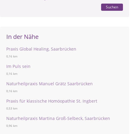
Suchen
In der Nähe
Praxis Global Healing, Saarbrücken
0,16 km
Im Puls sein
0,16 km
Naturheilpraxis Manuel Grätz Saarbrücken
0,16 km
Praxis für klassische Homöopathie St. Ingbert
0,53 km
Naturheilpraxis Martina Groß-Selbeck, Saarbrücken
0,96 km