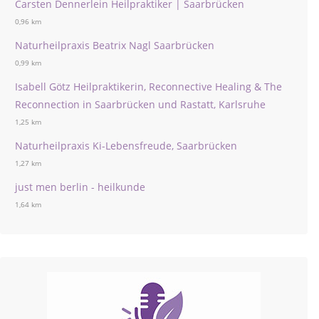
Carsten Dennerlein Heilpraktiker | Saarbrücken
0,96 km
Naturheilpraxis Beatrix Nagl Saarbrücken
0,99 km
Isabell Götz Heilpraktikerin, Reconnective Healing & The
Reconnection in Saarbrücken und Rastatt, Karlsruhe
1,25 km
Naturheilpraxis Ki-Lebensfreude, Saarbrücken
1,27 km
just men berlin - heilkunde
1,64 km