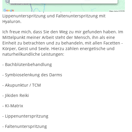
Saarbrücken im Saarland mit Spezialisierung auf
Naturheilkunde, Akupunktur (TCM) sowie
Lippenunterspritzung und Faltenunterspritzung mit
Hyaluron.
Ich freue mich, dass Sie den Weg zu mir gefunden haben. Im
Mittelpunkt meiner Arbeit steht der Mensch, ihn als eine
Einheit zu betrachten und zu behandeln, mit allen Facetten -
Körper, Geist und Seele. Hierzu zählen energetische und
naturheilkundliche Leistungen:
- Bachblütenbehandlung
- Symbioselenkung des Darms
- Akupunktur / TCM
- Jikiden Reiki
- KI-Matrix
- Lippenunterspritzung
- Faltenunterspritzung