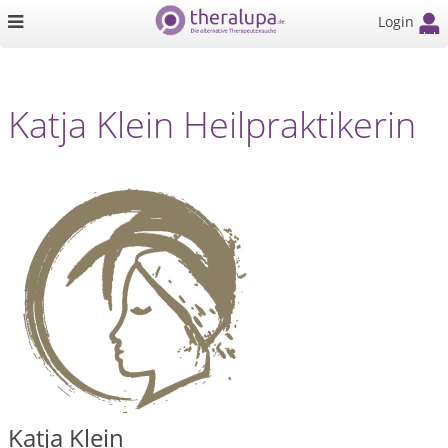
Login
Katja Klein Heilpraktikerin
Katja Klein