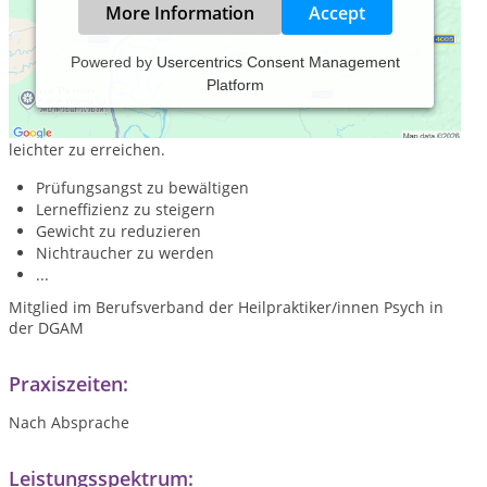
More Information
Accept
Powered by
Usercentrics Consent Management
Platform
Praxis für Hypnose in Hannover
Ich unterstütze Menschen mit Hilfe von Hynose ihre Ziele
leichter zu erreichen.
Prüfungsangst zu bewältigen
Lerneffizienz zu steigern
Gewicht zu reduzieren
Nichtraucher zu werden
...
Mitglied im Berufsverband der Heilpraktiker/innen Psych in
der DGAM
Praxiszeiten:
Nach Absprache
Leistungsspektrum: