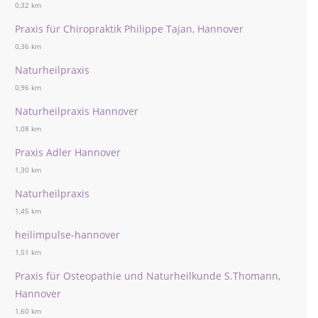
0,32 km
Praxis für Chiropraktik Philippe Tajan, Hannover
0,36 km
Naturheilpraxis
0,96 km
Naturheilpraxis Hannover
1,08 km
Praxis Adler Hannover
1,30 km
Naturheilpraxis
1,45 km
heilimpulse-hannover
1,51 km
Praxis für Osteopathie und Naturheilkunde S.Thomann,
Hannover
1,60 km