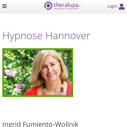
Login
Hypnose Hannover
Ingrid Fumiento-Wollnik