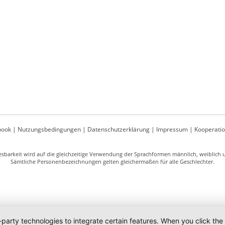
book
|
Nutzungsbedingungen
|
Datenschutzerklärung
|
Impressum
|
Kooperati
sbarkeit wird auf die gleichzeitige Verwendung der Sprachformen männlich, weiblich un
Sämtliche Personenbezeichnungen gelten gleichermaßen für alle Geschlechter.
-party technologies to integrate certain features. When you click the