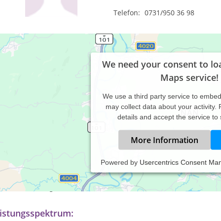
Telefon:
0731/950 36 98
We need your consent to lo
Maps service!
We use a third party service to embe
may collect data about your activity.
details and accept the service to
More Information
Powered by
Usercentrics Consent Ma
axiszeiten:
ch Vereinbarung
istungsspektrum: