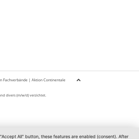
on Fachverbände
|
Aktion Continentale
d divers (m/w/d) verzichtet.
 "Accept All" button, these features are enabled (consent). After