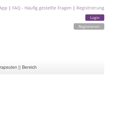
App
|
FAQ - Häufig gestellte Fragen
|
Registrierung
Login
Registrieren
rapeuten || Bereich