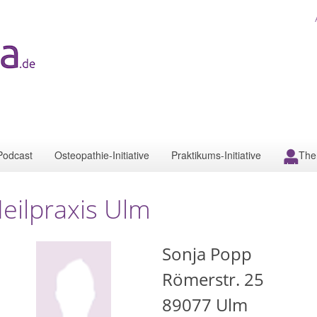
Podcast
Osteopathie-Initiative
Praktikums-Initiative
The
eilpraxis Ulm
Sonja Popp
Römerstr. 25
89077
Ulm