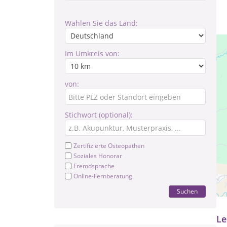
Wählen Sie das Land:
Im Umkreis von:
von:
Stichwort (optional):
Zertifizierte Osteopathen
Soziales Honorar
Fremdsprache
Pr
Online-Fernberatung
Suchen
na
Le