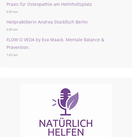
Praxis für Osteopathie am Helmholtzplatz
0,90 km
Heilpraktikerin Andrea Stockfisch Berlin
0,90 km
FLOW O VEDA by Eva Maack. Mentale Balance &
Prävention.
1,02 km