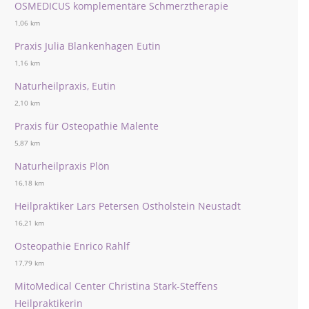
OSMEDICUS komplementäre Schmerztherapie
1,06 km
Praxis Julia Blankenhagen Eutin
1,16 km
Naturheilpraxis, Eutin
2,10 km
Praxis für Osteopathie Malente
5,87 km
Naturheilpraxis Plön
16,18 km
Heilpraktiker Lars Petersen Ostholstein Neustadt
16,21 km
Osteopathie Enrico Rahlf
17,79 km
MitoMedical Center Christina Stark-Steffens
Heilpraktikerin