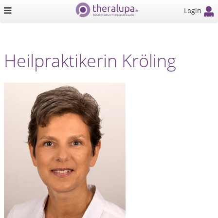
Login
Heilpraktikerin Kröling