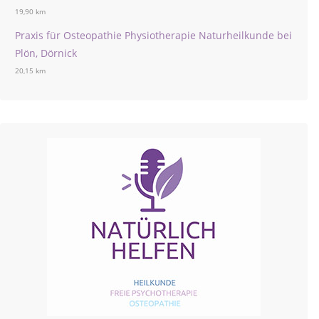
19,90 km
Praxis für Osteopathie Physiotherapie Naturheilkunde bei
Plön, Dörnick
20,15 km