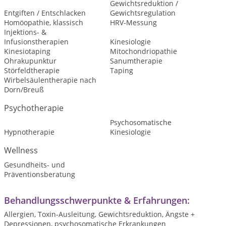
Gewichtsreduktion /
Entgiften / Entschlacken
Gewichtsregulation
Homöopathie, klassisch
HRV-Messung
Injektions- &
Infusionstherapien
Kinesiologie
Kinesiotaping
Mitochondriopathie
Ohrakupunktur
Sanumtherapie
Störfeldtherapie
Taping
Wirbelsäulentherapie nach
Dorn/Breuß
Psychotherapie
Psychosomatische
Hypnotherapie
Kinesiologie
Wellness
Gesundheits- und
Präventionsberatung
Behandlungsschwerpunkte & Erfahrungen:
Allergien, Toxin-Ausleitung, Gewichtsreduktion, Ängste +
Depressionen, psychosomatische Erkrankungen