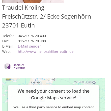
Traudel Kröling
Freischützstr. 2/ Ecke Segenhörn
23701
Eutin
Telefon:
04521/ 76 20 400
Fax:
04521/ 76 20 488
E-Mail:
E-Mail senden
Web:
http://www.heilpraktiker-eutin.de
We need your consent to load the
Google Maps service!
We use a third party service to embed map content