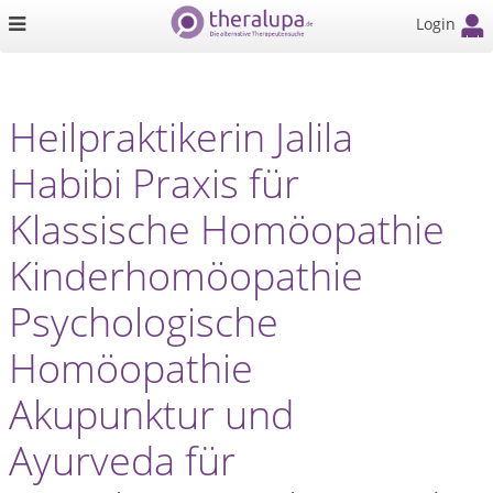
Login
Heilpraktikerin Jalila
Habibi Praxis für
Klassische Homöopathie
Kinderhomöopathie
Psychologische
Homöopathie
Akupunktur und
Ayurveda für