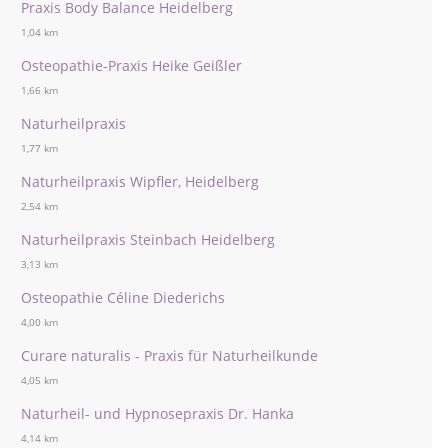
Praxis Body Balance Heidelberg
1,04 km
Osteopathie-Praxis Heike Geißler
1,66 km
Naturheilpraxis
1,77 km
Naturheilpraxis Wipfler, Heidelberg
2,54 km
Naturheilpraxis Steinbach Heidelberg
3,13 km
Osteopathie Céline Diederichs
4,00 km
Curare naturalis - Praxis für Naturheilkunde
4,05 km
Naturheil- und Hypnosepraxis Dr. Hanka
4,14 km