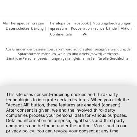
Als Therapeut eintragen
|
Theralupa bei Facebook
|
Nutzungsbedingungen
|
Datenschutzerklärung
|
Impressum
|
Kooperation Fachverbände
|
Aktion
Continentale
Aus Gründen der besseren Lesbarkeit wird auf die gleichzeitige Verwendung der
Sprachformen männlich, weiblich und divers (m/w/d) verzichtet.
Sämtliche Personenbezeichnungen gelten gleichermaßen für alle Geschlechter.
This site uses consent-requiring cookies and third-party
technologies to integrate certain features. When you click the
"Accept All" button, these features are enabled (consent).
After consent is given, we and the involved third-party
companies process your personal data for various purposes.
Detailed information on purpose, legal basis and third party
companies can be found under the button "More" and in our
privacy policy. You can revoke your consent at any time.