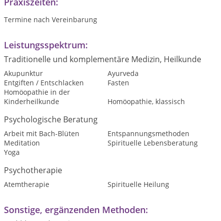
Praxiszeiten:
Termine nach Vereinbarung
Leistungsspektrum:
Traditionelle und komplementäre Medizin, Heilkunde
Akupunktur
Ayurveda
Entgiften / Entschlacken
Fasten
Homöopathie in der
Kinderheilkunde
Homöopathie, klassisch
Psychologische Beratung
Arbeit mit Bach-Blüten
Entspannungsmethoden
Meditation
Spirituelle Lebensberatung
Yoga
Psychotherapie
Atemtherapie
Spirituelle Heilung
Sonstige, ergänzenden Methoden: