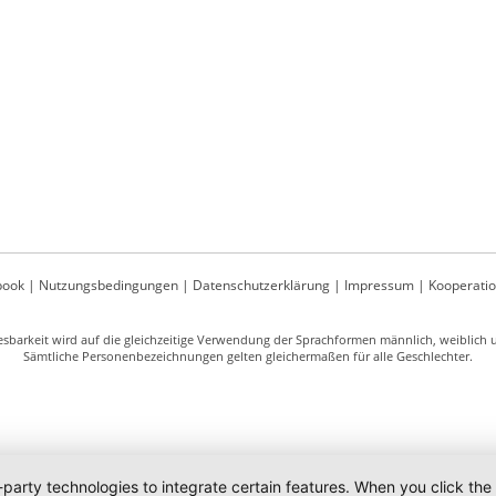
book
|
Nutzungsbedingungen
|
Datenschutzerklärung
|
Impressum
|
Kooperati
sbarkeit wird auf die gleichzeitige Verwendung der Sprachformen männlich, weiblich un
Sämtliche Personenbezeichnungen gelten gleichermaßen für alle Geschlechter.
-party technologies to integrate certain features. When you click the