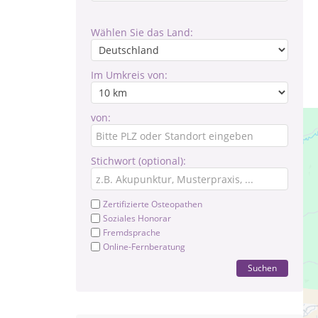
Wählen Sie das Land:
Im Umkreis von:
von:
Stichwort (optional):
Zertifizierte Osteopathen
Soziales Honorar
Fremdsprache
Online-Fernberatung
Suchen
Pr