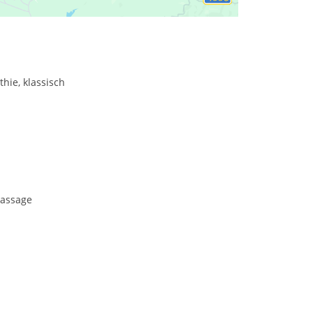
hie, klassisch
assage