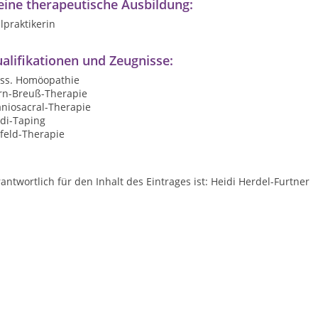
ine therapeutische Ausbildung:
lpraktikerin
alifikationen und Zeugnisse:
ass. Homöopathie
rn-Breuß-Therapie
aniosacral-Therapie
di-Taping
feld-Therapie
antwortlich für den Inhalt des Eintrages ist: Heidi Herdel-Furtner