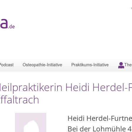
Podcast
Osteopathie-Initiative
Praktikums-Initiative
The
eilpraktikerin Heidi Herdel
ffaltrach
Heidi Herdel-Furtne
Bei der Lohmühle 4