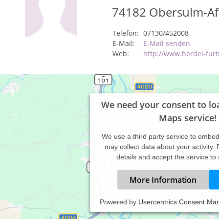
74182
Obersulm-Aff
Telefon:
07130/452008
E-Mail:
E-Mail senden
Web:
http://www.herdel-furt
We need your consent to lo
Maps service!
We use a third party service to embe
may collect data about your activity.
details and accept the service to
More Information
Powered by
Usercentrics Consent Ma
axiszeiten: