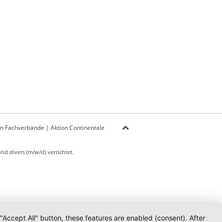
on Fachverbände
|
Aktion Continentale
d divers (m/w/d) verzichtet.
 "Accept All" button, these features are enabled (consent). After