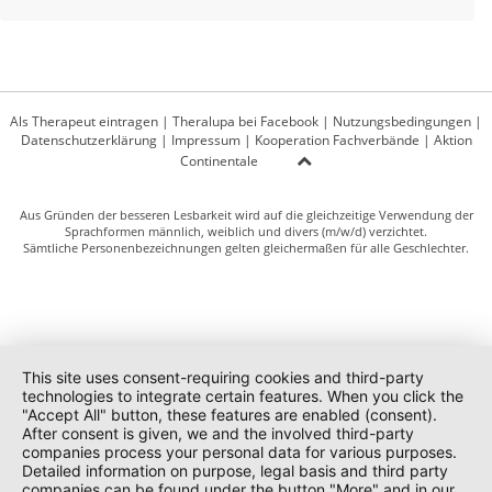
Als Therapeut eintragen
|
Theralupa bei Facebook
|
Nutzungsbedingungen
|
Datenschutzerklärung
|
Impressum
|
Kooperation Fachverbände
|
Aktion
Continentale
Aus Gründen der besseren Lesbarkeit wird auf die gleichzeitige Verwendung der
Sprachformen männlich, weiblich und divers (m/w/d) verzichtet.
Sämtliche Personenbezeichnungen gelten gleichermaßen für alle Geschlechter.
This site uses consent-requiring cookies and third-party
technologies to integrate certain features. When you click the
"Accept All" button, these features are enabled (consent).
After consent is given, we and the involved third-party
companies process your personal data for various purposes.
Detailed information on purpose, legal basis and third party
companies can be found under the button "More" and in our