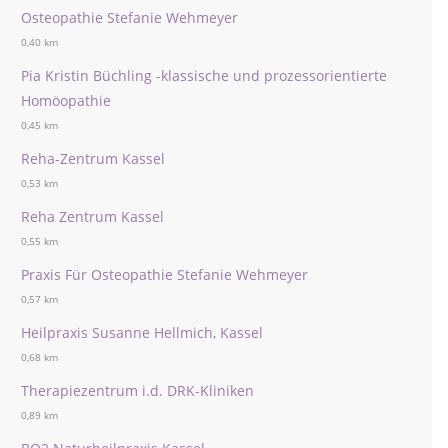
Osteopathie Stefanie Wehmeyer
0,40 km
Pia Kristin Büchling -klassische und prozessorientierte
Homöopathie
0,45 km
Reha-Zentrum Kassel
0,53 km
Reha Zentrum Kassel
0,55 km
Praxis Für Osteopathie Stefanie Wehmeyer
0,57 km
Heilpraxis Susanne Hellmich, Kassel
0,68 km
Therapiezentrum i.d. DRK-Kliniken
0,89 km