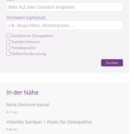
Stichwort (optional):
Zertifizierte Osteopathen
Soziales Honorar
Fremdsprache
Online-Fernberatung
Suchen
In der Nähe
Reha-Zentrum Kassel
0,17 km
Yolanthe Gardyan | Praxis für Osteopathie
0,40 km