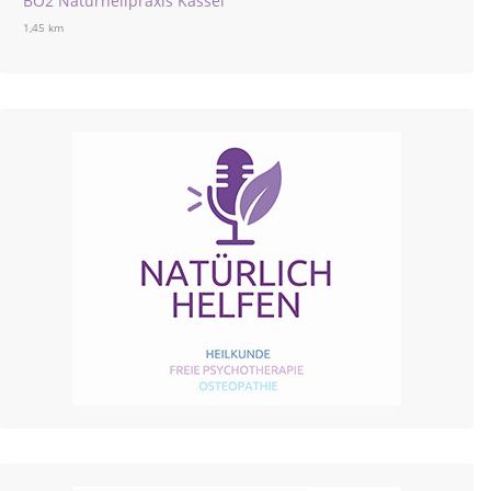
BO2 Naturheilpraxis Kassel
1,45 km