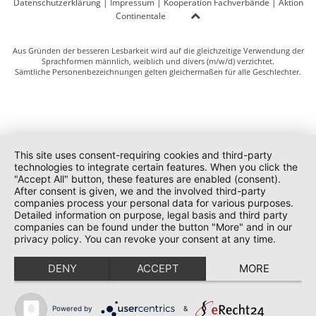
Datenschutzerklärung
|
Impressum
|
Kooperation Fachverbände
|
Aktion
Continentale
Aus Gründen der besseren Lesbarkeit wird auf die gleichzeitige Verwendung der
Sprachformen männlich, weiblich und divers (m/w/d) verzichtet.
Sämtliche Personenbezeichnungen gelten gleichermaßen für alle Geschlechter.
This site uses consent-requiring cookies and third-party
technologies to integrate certain features. When you click the
"Accept All" button, these features are enabled (consent).
After consent is given, we and the involved third-party
companies process your personal data for various purposes.
Detailed information on purpose, legal basis and third party
companies can be found under the button "More" and in our
privacy policy. You can revoke your consent at any time.
DENY
ACCEPT
MORE
Powered by
&