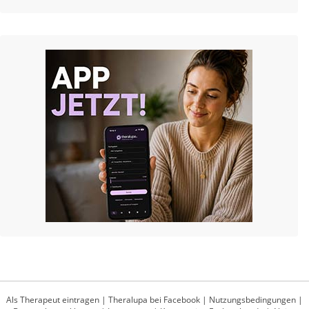
Als Therapeut eintragen
|
Theralupa bei Facebook
|
Nutzungsbedingungen
|