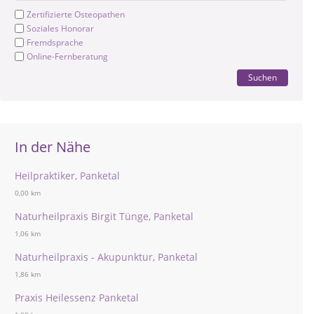
Zertifizierte Osteopathen
Soziales Honorar
Fremdsprache
Online-Fernberatung
Suchen
In der Nähe
Heilpraktiker, Panketal
0,00 km
Naturheilpraxis Birgit Tünge, Panketal
1,06 km
Naturheilpraxis - Akupunktur, Panketal
1,86 km
Praxis Heilessenz Panketal