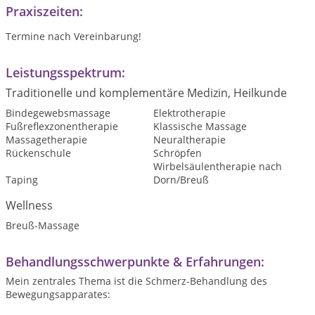
Praxiszeiten:
Termine nach Vereinbarung!
Leistungsspektrum:
Traditionelle und komplementäre Medizin, Heilkunde
Bindegewebsmassage
Elektrotherapie
Fußreflexzonentherapie
Klassische Massage
Massagetherapie
Neuraltherapie
Rückenschule
Schröpfen
Wirbelsäulentherapie nach
Taping
Dorn/Breuß
Wellness
Breuß-Massage
Behandlungsschwerpunkte & Erfahrungen:
Mein zentrales Thema ist die Schmerz-Behandlung des
Bewegungsapparates: