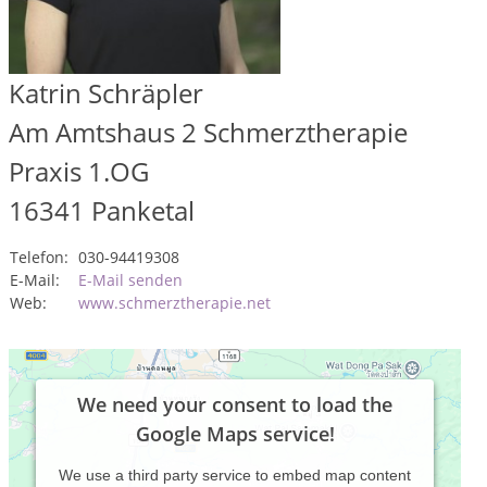
Katrin Schräpler
Am Amtshaus 2 Schmerztherapie
Praxis 1.OG
16341
Panketal
Telefon:
030-94419308
E-Mail:
E-Mail senden
Web:
www.schmerztherapie.net
We need your consent to load the
Google Maps service!
We use a third party service to embed map content