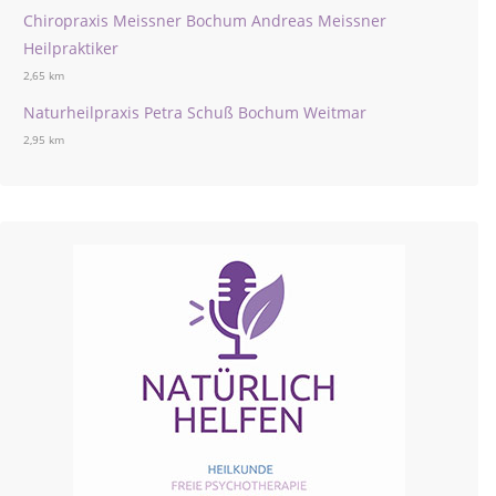
Chiropraxis Meissner Bochum Andreas Meissner
Heilpraktiker
2,65 km
Naturheilpraxis Petra Schuß Bochum Weitmar
2,95 km