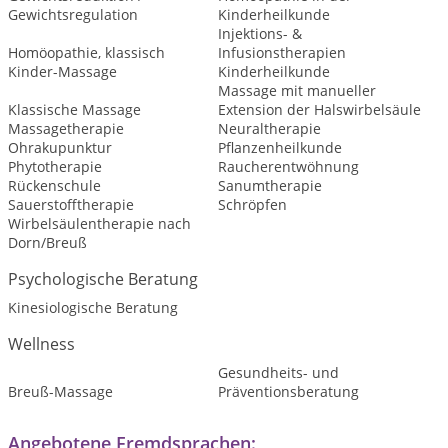
Gewichtsregulation
Kinderheilkunde
Injektions- &
Homöopathie, klassisch
Infusionstherapien
Kinder-Massage
Kinderheilkunde
Massage mit manueller
Klassische Massage
Extension der Halswirbelsäule
Massagetherapie
Neuraltherapie
Ohrakupunktur
Pflanzenheilkunde
Phytotherapie
Raucherentwöhnung
Rückenschule
Sanumtherapie
Sauerstofftherapie
Schröpfen
Wirbelsäulentherapie nach
Dorn/Breuß
Psychologische Beratung
Kinesiologische Beratung
Wellness
Gesundheits- und
Breuß-Massage
Präventionsberatung
Angebotene Fremdsprachen: