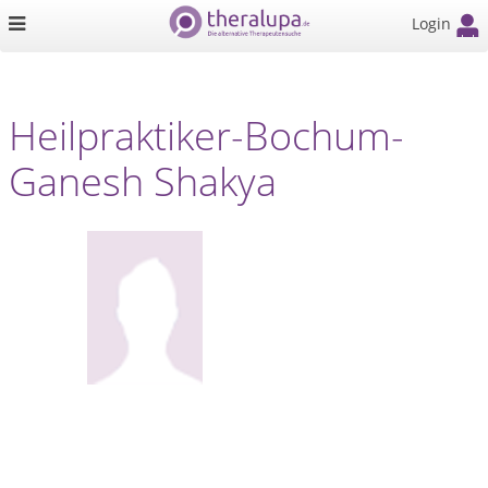
Login
Heilpraktiker-Bochum-
Ganesh Shakya