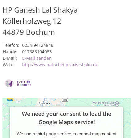
HP Ganesh Lal Shakya
Köllerholzweg 12
44879
Bochum
Telefon:
0234-94124846
Handy:
017686104033
E-Mail:
E-Mail senden
Web:
http://www.naturheilpraxis-shaka.de
We need your consent to load the
Google Maps service!
We use a third party service to embed map content