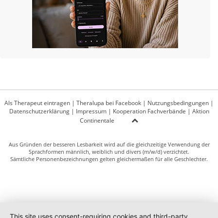
Als Therapeut eintragen
|
Theralupa bei Facebook
|
Nutzungsbedingungen
|
Datenschutzerklärung
|
Impressum
|
Kooperation Fachverbände
|
Aktion
Continentale
Aus Gründen der besseren Lesbarkeit wird auf die gleichzeitige Verwendung der
Sprachformen männlich, weiblich und divers (m/w/d) verzichtet.
Sämtliche Personenbezeichnungen gelten gleichermaßen für alle Geschlechter.
This site uses consent-requiring cookies and third-party