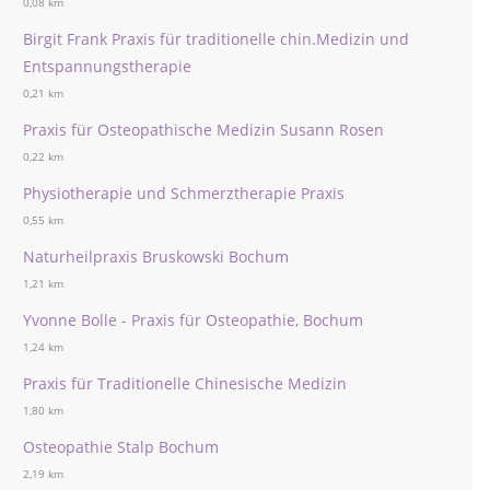
0,08 km
Birgit Frank Praxis für traditionelle chin.Medizin und
Entspannungstherapie
0,21 km
Praxis für Osteopathische Medizin Susann Rosen
0,22 km
Physiotherapie und Schmerztherapie Praxis
0,55 km
Naturheilpraxis Bruskowski Bochum
1,21 km
Yvonne Bolle - Praxis für Osteopathie, Bochum
1,24 km
Praxis für Traditionelle Chinesische Medizin
1,80 km
Osteopathie Stalp Bochum
2,19 km