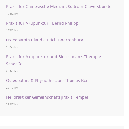
Praxis für Chinesische Medizin, Sottrum-Clüversborstel
17,82 km
Praxis für Akupunktur - Bernd Philipp
17,82 km
Osteopathin Claudia Erich Gnarrenburg
19,53 km
Praxis für Akupunktur und Bioresonanz-Therapie
Scheeßel
20,69 km
Osteopathie & Physiotherapie Thomas Kon
23,15 km
Heilpraktiker Gemeinschaftspraxis Tempel
25,87 km