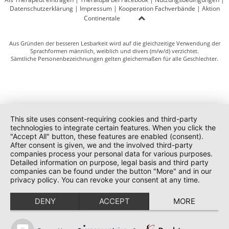
Datenschutzerklärung
|
Impressum
|
Kooperation Fachverbände
|
Aktion
Continentale
Aus Gründen der besseren Lesbarkeit wird auf die gleichzeitige Verwendung der
Sprachformen männlich, weiblich und divers (m/w/d) verzichtet.
Sämtliche Personenbezeichnungen gelten gleichermaßen für alle Geschlechter.
This site uses consent-requiring cookies and third-party
technologies to integrate certain features. When you click the
"Accept All" button, these features are enabled (consent).
After consent is given, we and the involved third-party
companies process your personal data for various purposes.
Detailed information on purpose, legal basis and third party
companies can be found under the button "More" and in our
privacy policy. You can revoke your consent at any time.
DENY
ACCEPT
MORE