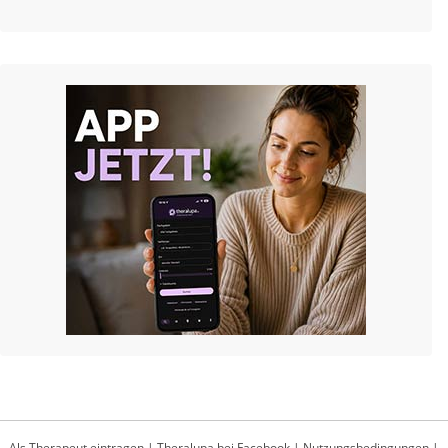
Als Therapeut eintragen
|
Theralupa bei Facebook
|
Nutzungsbedingungen
|