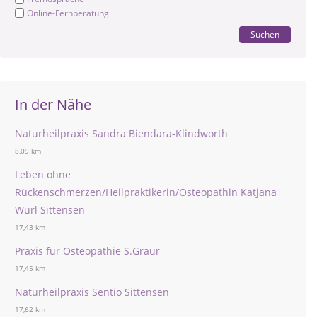
Online-Fernberatung
Suchen
In der Nähe
Naturheilpraxis Sandra Biendara-Klindworth
8,09 km
Leben ohne
Rückenschmerzen/Heilpraktikerin/Osteopathin Katjana
Wurl Sittensen
17,43 km
Praxis für Osteopathie S.Graur
17,45 km
Naturheilpraxis Sentio Sittensen
17,62 km