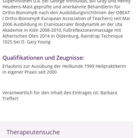
Supervisionen u.a. bei George Vithoulkas, Bill Gray und Henny
Heudens-Mast geprüfte und anerkannte Behandlerin für
Ortho-Bionomy® nach den Ausbildungsrichtlinien der OBEAT
( Ortho-Bionomy® European Association of Teachers) seit Mai
2006 Ausbildung in Craniosacraler Biodynamik an der Uta
Akademie in Köln 2008-2010, Fußreflexzonenmassage mit
Ätherischen Ölen 2014 in Oldenburg, Raindrop Technique
1025 bei D. Gary Young
Qualifikationen und Zeugnisse:
Erlaubnis zur Ausübung der Heilkunde 1999 Heilpraktikerin
in eigener Praxis seit 2000
Verantwortlich für den Inhalt des Eintrages ist: Barbara
Treffert
Therapeutensuche