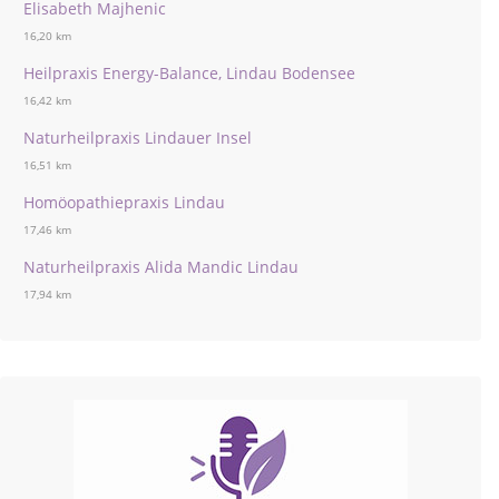
Elisabeth Majhenic
16,20 km
Heilpraxis Energy-Balance, Lindau Bodensee
16,42 km
Naturheilpraxis Lindauer Insel
16,51 km
Homöopathiepraxis Lindau
17,46 km
Naturheilpraxis Alida Mandic Lindau
17,94 km