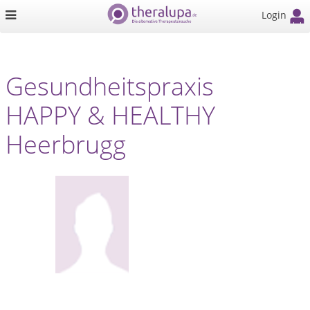
Login
Gesundheitspraxis
HAPPY & HEALTHY
Heerbrugg