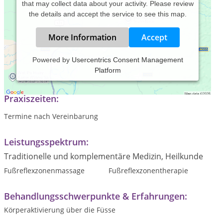
that may collect data about your activity. Please review
the details and accept the service to see this map.
More Information
Accept
Powered by
Usercentrics Consent Management
Platform
Fussreflexzonentherapie, krankenkassenanerkannt (EMR)
Praxiszeiten:
Termine nach Vereinbarung
Leistungsspektrum:
Traditionelle und komplementäre Medizin, Heilkunde
Fußreflexzonenmassage
Fußreflexzonentherapie
Behandlungsschwerpunkte & Erfahrungen:
Körperaktivierung über die Füsse