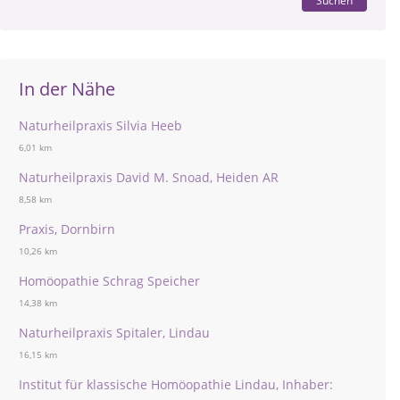
Suchen
In der Nähe
Naturheilpraxis Silvia Heeb
6,01 km
Naturheilpraxis David M. Snoad, Heiden AR
8,58 km
Praxis, Dornbirn
10,26 km
Homöopathie Schrag Speicher
14,38 km
Naturheilpraxis Spitaler, Lindau
16,15 km
Institut für klassische Homöopathie Lindau, Inhaber: