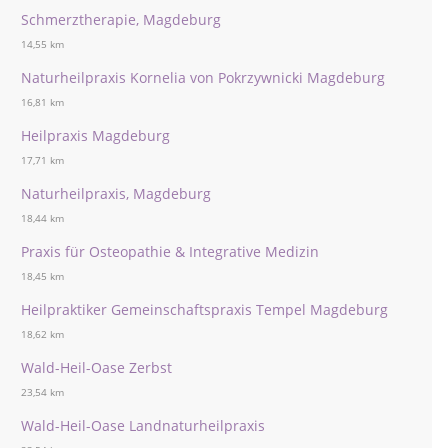
Schmerztherapie, Magdeburg
14,55 km
Naturheilpraxis Kornelia von Pokrzywnicki Magdeburg
16,81 km
Heilpraxis Magdeburg
17,71 km
Naturheilpraxis, Magdeburg
18,44 km
Praxis für Osteopathie & Integrative Medizin
18,45 km
Heilpraktiker Gemeinschaftspraxis Tempel Magdeburg
18,62 km
Wald-Heil-Oase Zerbst
23,54 km
Wald-Heil-Oase Landnaturheilpraxis