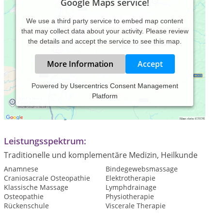
Google Maps service!
We use a third party service to embed map content
that may collect data about your activity. Please review
the details and accept the service to see this map.
More Information
Accept
Powered by
Usercentrics Consent Management
Platform
Praxiszeiten:
Nach Vereinbarung
Leistungsspektrum:
Traditionelle und komplementäre Medizin, Heilkunde
Anamnese
Bindegewebsmassage
Craniosacrale Osteopathie
Elektrotherapie
Klassische Massage
Lymphdrainage
Osteopathie
Physiotherapie
Rückenschule
Viscerale Therapie