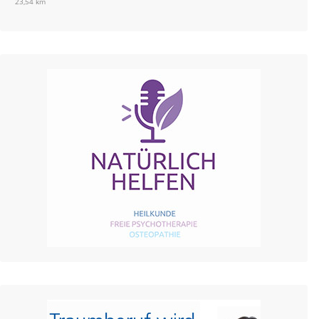
23,54 km