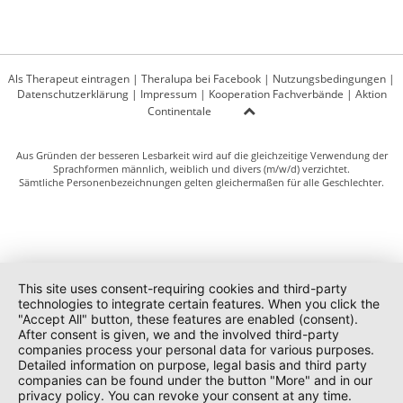
Als Therapeut eintragen
|
Theralupa bei Facebook
|
Nutzungsbedingungen
|
Datenschutzerklärung
|
Impressum
|
Kooperation Fachverbände
|
Aktion
Continentale
Aus Gründen der besseren Lesbarkeit wird auf die gleichzeitige Verwendung der
Sprachformen männlich, weiblich und divers (m/w/d) verzichtet.
Sämtliche Personenbezeichnungen gelten gleichermaßen für alle Geschlechter.
This site uses consent-requiring cookies and third-party
technologies to integrate certain features. When you click the
"Accept All" button, these features are enabled (consent).
After consent is given, we and the involved third-party
companies process your personal data for various purposes.
Detailed information on purpose, legal basis and third party
companies can be found under the button "More" and in our
privacy policy. You can revoke your consent at any time.