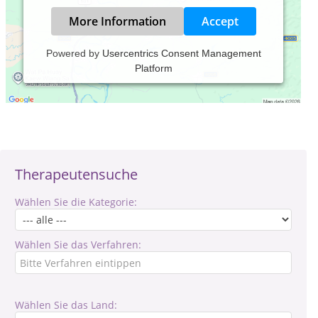
More Information
Accept
Powered by
Usercentrics Consent Management
Platform
Verantwortlich für den Inhalt des Eintrages ist: Christina
Kaiser
Therapeutensuche
Wählen Sie die Kategorie:
Wählen Sie das Verfahren:
Wählen Sie das Land: