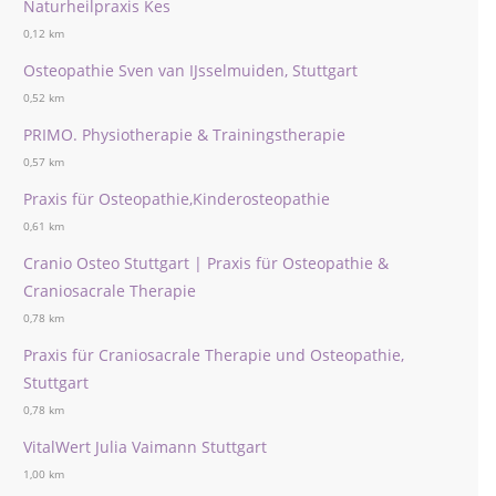
Naturheilpraxis Kes
0,12 km
Osteopathie Sven van IJsselmuiden, Stuttgart
0,52 km
PRIMO. Physiotherapie & Trainingstherapie
0,57 km
Praxis für Osteopathie,Kinderosteopathie
0,61 km
Cranio Osteo Stuttgart | Praxis für Osteopathie &
Craniosacrale Therapie
0,78 km
Praxis für Craniosacrale Therapie und Osteopathie,
Stuttgart
0,78 km
VitalWert Julia Vaimann Stuttgart
1,00 km