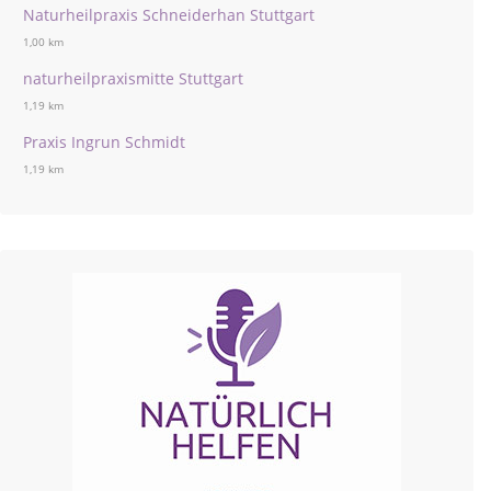
Naturheilpraxis Schneiderhan Stuttgart
1,00 km
naturheilpraxismitte Stuttgart
1,19 km
Praxis Ingrun Schmidt
1,19 km